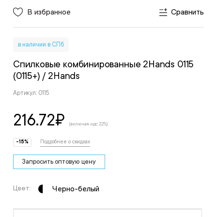
В избранное
Сравнить
в наличии в СПб
Спилковые комбинированные 2Hands 0115
(0115+)
/ 2Hands
Артикул: 0115
216.72
₽
(включая ндс 22%)
-15%
Подробнее о скидках
Запросить оптовую цену
Цвет:
Черно-белый