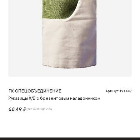
ГК СПЕЦОБЪЕДИНЕНИЕ
Артикул: РУК 007
Рукавицы Х/Б с брезентовым наладонником
66.49 ₽
(включая ндс 22%)