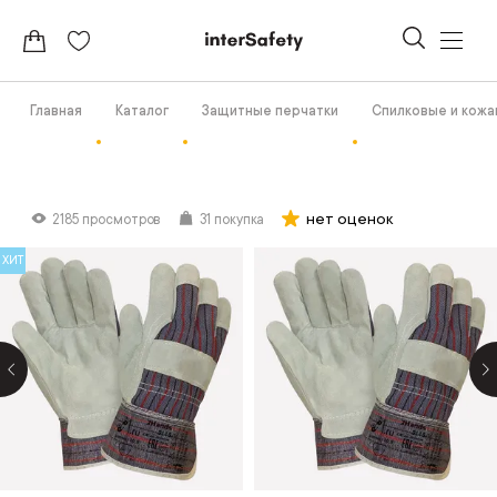
Главная
Каталог
Защитные перчатки
Спилковые и кож
нет оценок
2185 просмотров
31 покупка
ХИТ