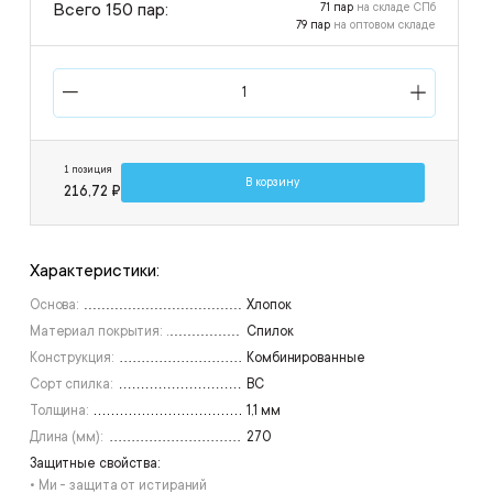
Всего 150 пар:
71 пар
на складе СПб
79 пар
на оптовом складе
1 позиция
В корзину
216,72 ₽
Характеристики:
Основа:
Хлопок
Материал покрытия:
Спилок
Конструкция:
Комбинированные
Сорт спилка:
ВС
Толщина:
1,1 мм
Длина (мм):
270
Защитные свойства:
• Ми - защита от истираний