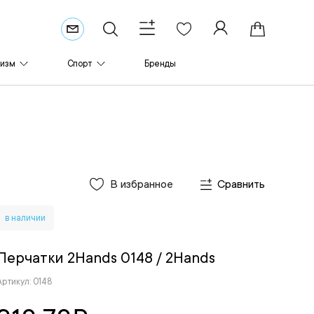
ризм
Спорт
Бренды
В избранное
Сравнить
в наличии
Перчатки 2Hands 0148
/ 2Hands
Артикул: 0148