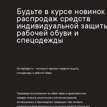
Будьте в курсе новинок
распродаж средств
индивидуальной защиты
рабочей обуви и
спецодежды
ИнтерСафети – интернет-магазин средств защиты,
спецодежды и рабочей обуви.
Производитель оставляет за собой право в одностороннем
порядке вносить изменения в состав материалов,
используемых в производстве продукции, при условии
сохранения функциональных и защитных свойств продукции.