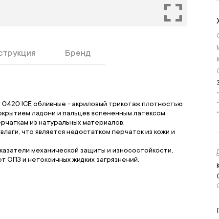
струкция
Бренд
ед) 0420 ICE обливные - акриловый трикотаж плотностью
покрытием ладони и пальцев вспененным латексом.
рчаткам из натуральных материалов.
лаги, что является недостатком перчаток из кожи и
казатели механической защиты и износостойкости,
т ОПЗ и нетоксичных жидких загрязнений.