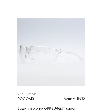
МИНПРОМТОРГ
РОСОМЗ
Артикул: 18830
Защитные очки O88 SURGUT super