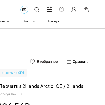
ризм
Спорт
Бренды
В избранное
Сравнить
в наличии в СПб
Перчатки 2Hands Arctic ICE
/ 2Hands
Артикул: 0420 ICE