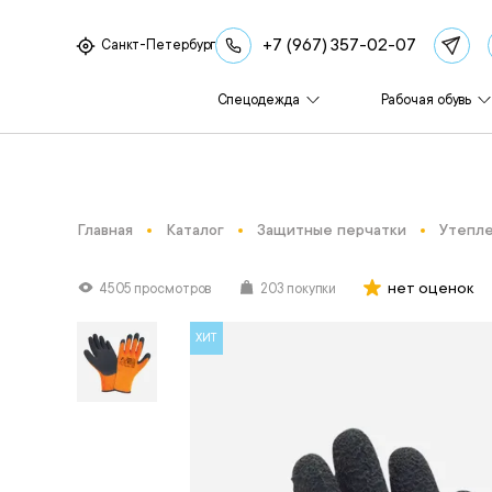
+7 (967) 357-02-07
Санкт-Петербург
Спецодежда
Рабочая обувь
Главная
Каталог
Защитные перчатки
Утепле
нет оценок
4505 просмотров
203 покупки
ХИТ