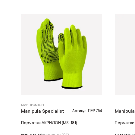
МИНПРОМТОРГ
Manipula Specialist
Manipula
Артикул: ПЕР 754
Перчатки АКРИЛОН (MS-181)
Перчатки
(включая ндс 22%)