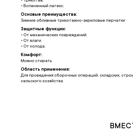
• Вспененный латекс;
Основые преимущества:
Зимние обливные трикотажно-акриловые перчатки
Защитные функции:
• От механических повреждений;
• От влаги;
• От холода;
Комфорт:
Можно стирать
Область применения:
Для проведения сборочных операций, складских, стро
сельского хозяйства
ВМЕС