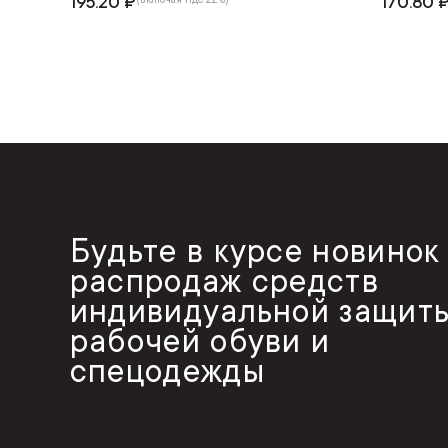
195.20 ₽
170.80 
Будьте в курсе новинок
распродаж средств
индивидуальной защиты
рабочей обуви и
спецодежды