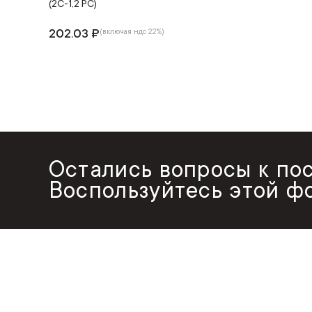
(2С-1,2 PC)
202.03 ₽
(включая ндс 22%)
Остались вопросы к по
Воспользуйтесь этой ф