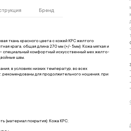
струкция
Бренд
овая ткань красного цвета с кожей КРС желтого
ная крага, общая длина 270 мм (+/- 5мм). Кожа мягкая и
ель — специальный комфортный искусственный мех желто-
 двойные швы.
ния, в условиях низких температур, во всех
т, рекомендованы для продолжительного ношения, при
ть (материал покрытия): Кожа КРС;