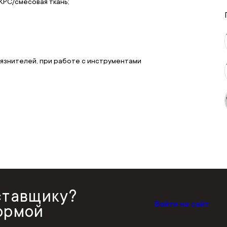
КРС/смесовая ткань;
рязнителей, при работе с инструментами
ставщику?
Войти на сайт
ормой