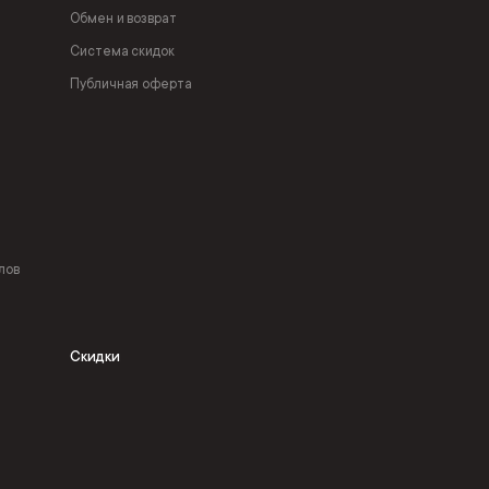
Обмен и возврат
Система скидок
Публичная оферта
лов
Скидки