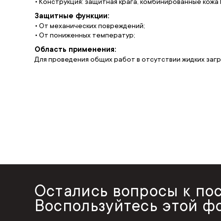
• Конструкция: защитная крага, комбинированные кожа 
Защитные функции:
• От механических повреждений;
• От пониженных температур;
Область применения:
Для проведения общих работ в отсутствии жидких заг
Остались вопросы к по
Воспользуйтесь этой ф