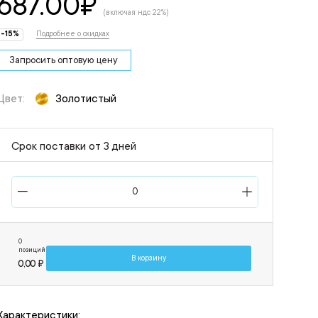
687.00
₽
(включая ндс 22%)
-15%
Подробнее о скидках
Запросить оптовую цену
Цвет:
Золотистый
Срок поставки от 3 дней
0
позиций
В корзину
0,00 ₽
Характеристики: