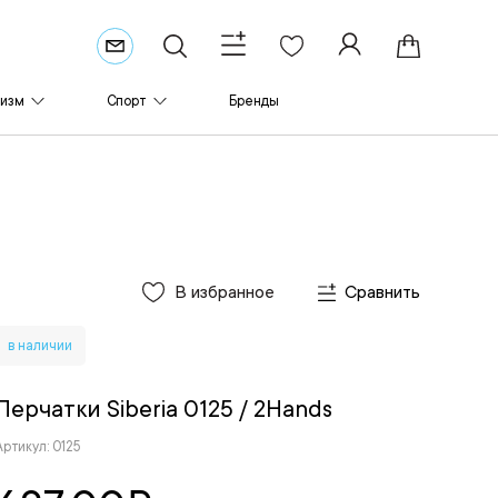
ризм
Спорт
Бренды
В избранное
Сравнить
в наличии
Перчатки Siberia 0125
/ 2Hands
Артикул: 0125