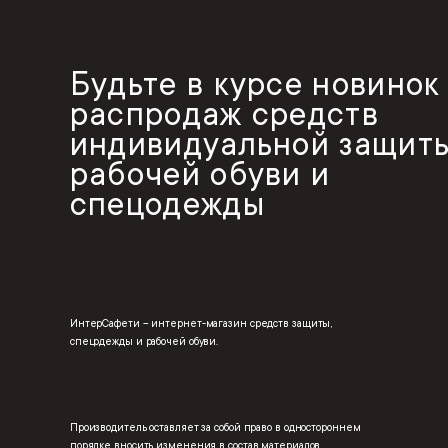
Будьте в курсе новинок
распродаж средств
индивидуальной защиты
рабочей обуви и
спецодежды
ИнтерСафети – интернет-магазин средств защиты,
спецодежды и рабочей обуви.
Производитель оставляет за собой право в одностороннем
порядке вносить изменения в состав материалов,