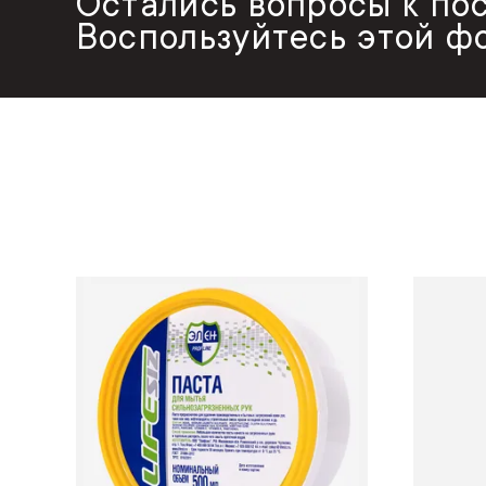
Остались вопросы к по
Воспользуйтесь этой ф