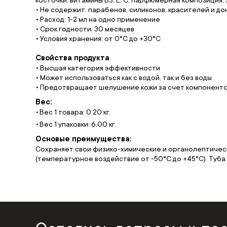
• Не содержит: парабенов, силиконов, красителей и д
• Расход: 1-2 мл на одно применение
• Cрок годности: 30 месяцев
• Условия хранения: от 0°С до +30°С
Свойства продукта
• Высшая категория эффективности
• Может использоваться как с водой, так и без воды
• Предотвращает шелушение кожи за счет компонент
Вес:
Вес 1 товара: 0.20 кг.
Вес 1 упаковки: 6.00 кг.
Основые преимущества:
Сохраняет свои физико-химические и органолептичес
(температурное воздействие от -50°С до +45°С). Туба