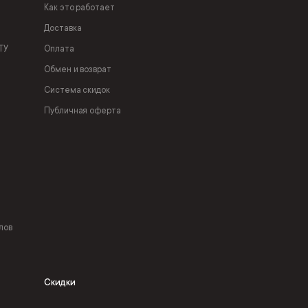
Как это работает
Доставка
ТУ
Оплата
Обмен и возврат
Система скидок
Публичная оферта
лов
Скидки