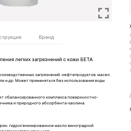
струкция
Бренд
ления легких загрязнений с кожи БЕТА
 производственных загрязнений: нефтепродуктов, масел,
ли и др. Может применяться без использования воды.
чет сбалансированного комплекса поверхностно-
ечника и природного абсорбента-каолина.
ицерин, гидрогенизированное масло виноградной
 этилгексилглицерин и др.