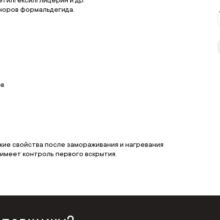
оноров формальдегида.
ов
кие свойства после замораживания и нагревания
 имеет контроль первого вскрытия.