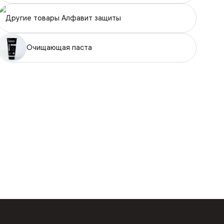
Другие товары Алфавит защиты
Очищающая паста