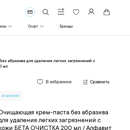
ризм
Спорт
Бренды
ез абразива для удаления легких загрязнений с
0 мл
В избранное
Сравнить
в наличии
Очищающая крем-паста без абразива
для удаления легких загрязнений с
кожи БЕТА ОЧИСТКА 200 мл
/ Алфавит