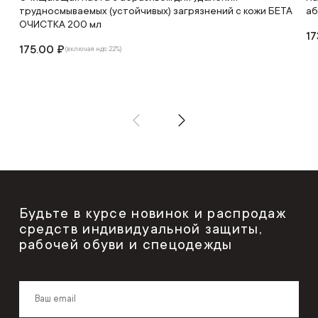
трудносмываемых (устойчивых) загрязнений с кожи БЕТА
аб
ОЧИСТКА 200 мл
17
175.00 ₽
(включая ндс 22%)
Будьте в курсе новинок и распродаж
средств индивидуальной защиты,
рабочей обуви и спецодежды