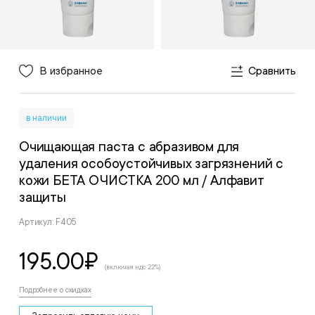
В избранное
Сравнить
в наличии
Очищающая паста с абразивом для
удаления особоустойчивых загрязнений с
кожи БЕТА ОЧИСТКА 200 мл
/ Алфавит
защиты
Артикул: F405
195.00
₽
(включая ндс 22%)
Подробнее о скидках