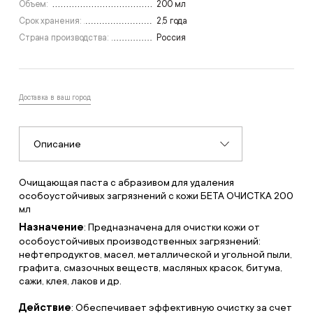
Объем:
200 мл
Срок хранения:
2,5 года
Страна производства:
Россия
Доставка в ваш город
Описание
Очищающая паста с абразивом для удаления
особоустойчивых загрязнений с кожи БЕТА ОЧИСТКА 200
мл
Назначение
: Предназначена для очистки кожи от
особоустойчивых производственных загрязнений:
нефтепродуктов, масел, металлической и угольной пыли,
графита, смазочных веществ, масляных красок, битума,
сажи, клея, лаков и др.
Действие
: Обеспечивает эффективную очистку за счет