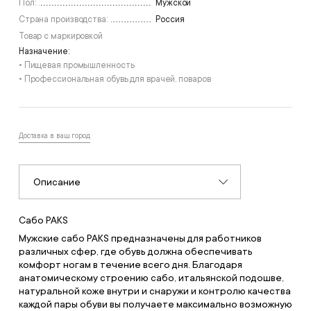
Пол:
Мужской
Страна производства:
Россия
Товар с маркировкой
Назначение:
• Пищевая промышленность
• Профессиональная обувь для врачей, поваров
Доставка в ваш город
Описание
Сабо PAKS
Мужские сабо PAKS предназначены для работников
различных сфер, где обувь должна обеспечивать
комфорт ногам в течение всего дня. Благодаря
анатомическому строению сабо, итальянской подошве,
натуральной коже внутри и снаружи и контролю качества
каждой пары обуви вы получаете максимально возможную