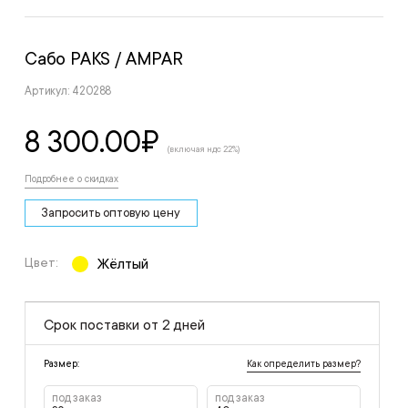
Сабо PAKS
/ AMPAR
Артикул: 420288
8 300.00
₽
(включая ндс 22%)
Подробнее о скидках
Запросить оптовую цену
Цвет:
Жёлтый
Срок поставки от 2 дней
Как определить размер?
Размер:
под заказ
под заказ