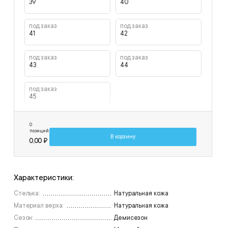
39
40
под заказ
под заказ
41
42
под заказ
под заказ
43
44
под заказ
45
0
позиций
В корзину
0,00 ₽
Характеристики:
Стелька:
Натуральная кожа
Материал верха:
Натуральная кожа
Сезон:
Демисезон