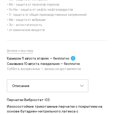
• Мп - защита от проколов, порезов
• Нс Нм - защита от нефти, нефтепродуктов
• З - защита от общих производственных загрязнений
• Мв - защита от вибрации
• Эс - антистатичность
• от химических веществ
Доставка в ваш город
Курьером 11 августа, вторник — бесплатно
Самовывоз 10 августа, понедельник — бесплатно
Суббота, воскресенье — заказы не доставляются
Описание
Перчатки Вибростат-03
Износостойкие трикотажные перчатки с покрытием на
основе бутадиен-нитрильного латекса с