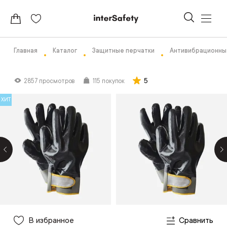
Главная
Каталог
Защитные перчатки
Антивибрационны
5
2857 просмотров
115 покупок
ХИТ
В избранное
Сравнить