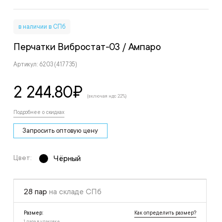
в наличии в СПб
Перчатки Вибростат-03
/ Ампаро
Артикул: 6203 (417735)
2 244.80
₽
(включая ндс 22%)
Подробнее о скидках
Запросить оптовую цену
Цвет:
Чёрный
28 пар
на складе СПб
Как определить размер?
Размер:
1 пара в упаковке