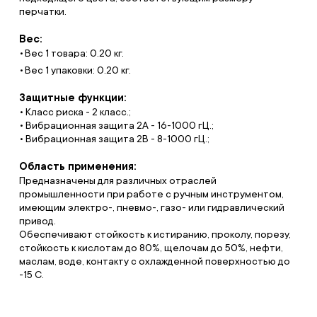
перчатки.
Вес:
Вес 1 товара: 0.20 кг.
Вес 1 упаковки: 0.20 кг.
Защитные функции:
• Класс риска - 2 класс.;
• Вибрационная защита 2А - 16-1000 гЦ.;
• Вибрационная защита 2B - 8-1000 гЦ.;
Область применения:
Предназначены для различных отраслей
промышленности при работе с ручным инструментом,
имеющим электро-, пневмо-, газо- или гидравлический
привод.
Обеспечивают стойкость к истиранию, проколу, порезу,
стойкость к кислотам до 80%, щелочам до 50%, нефти,
маслам, воде, контакту с охлажденной поверхностью до
-15 С.