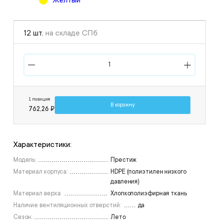
Жёлтый
12 шт.
на складе СПб
1 позиция
В корзину
762,26 ₽
Характеристики:
Модель:
Престиж
Материал корпуса:
HDPE (полиэтилен низкого
давления)
Материал верха:
Хлопкополиэфирная ткань
Наличие вентиляционных отверстий:
да
Сезон:
Лето