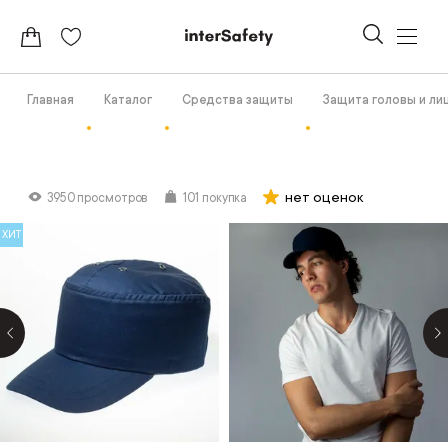
Главная
Каталог
Средства защиты
Защита головы и ли
нет оценок
3950 просмотров
101 покупка
ХИТ