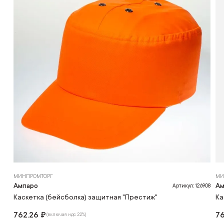
МИНПРОМТОРГ
МИ
Ампаро
Ам
Артикул: 126908
Каскетка (бейсболка) защитная "Престиж"
Ка
762.26 ₽
76
(включая ндс 22%)