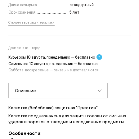
Длина козырька:
стандартный
Срок хранения:
5 лет
Смотреть все характеристики
Доставка в ваш город
Курьером 10 августа, понедельник — бесплатно
Самовывоз 10 августа, понедельник — бесплатно
Суббота, воскресенье — заказы не доставляются
Описание
Каскетка (бейсболка) защитная "Престиж"
Каскетка предназначена для защиты головы от сильных
ударов и порезов о твердые и неподвижные предметы.
Особенности: