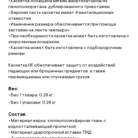
Каскетка оснащена мягким амортизатором из
пенополиуретана, дублированного трикотажем.
Верхняя часть каскетки имеет 4 вентиляционных
отверстия.
Изменение размера обеспечивается при помощи
застежки на ленте «велькро».
При необходимости каскетка может быть изготовлена с
укороченным козырьком.
Каскетка может быть изготовлена с подбородочным
ремнем.
Каскетка НЕ обеспечивает защиту от воздействий
падающих или брошенных предметов, а также
перемещаемых или спускаемых грузов.
Вес:
Вес 1 товара: 0.28 кг.
Вес 1 упаковки: 0.28 кг.
Состав:
• Материал верха: хлопкополиэфирная ткань c
водоотталкивающей пропиткой;
• Материал ударопрочной вставки: ПНД;