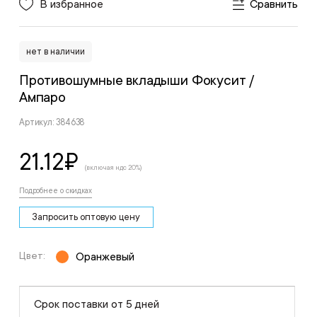
В избранное
Сравнить
нет в наличии
Противошумные вкладыши Фокусит
/
Ампаро
Артикул: 384638
21.12
₽
(включая ндс 20%)
Подробнее о скидках
Запросить оптовую цену
Цвет:
Оранжевый
Срок поставки от 5 дней