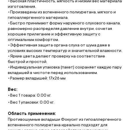
Высокая пластичность, мягкость и низкий вес материала
изготовления.
Произведены из вспененного полиуретана, мягкого и
гипоаллергенного материала.
Быстро принимают форму наружного слухового канала,
равномерно распределяя давление внутри, сочетая
хорошее прилегание и эффективную защиту с
оптимальным комфортом.
Эффективная защита органа слуха от шума даже в
условиях высоких температур и значительной влажности.
Яркие цвета делают проверку на соответствие
быстрой и простой.
Индивидуальная упаковка (пакет) сохраняет каждую пару
вкладышей в чистоте перед использованием.
Размер вкладышей: 17х26 мм
Вес:
Вес 1 товара: 0.00 кг.
Вес 1 упаковки: 0.00 кг.
Область применения:
Противошумные вкладыши Фокусит из гипоаллергенного
вспененного полиуретана идеально подходят для