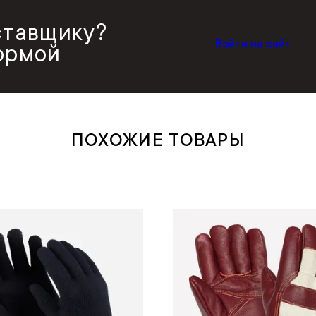
ставщику?
Войти на сайт
ормой
ПОХОЖИЕ ТОВАРЫ