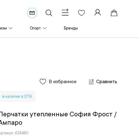
ризм
Спорт
Бренды
В избранное
Сравнить
в наличии в СПб
Перчатки утепленные София Фрост
/
Ампаро
Артикул: 428480