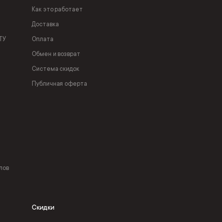
Как это работает
Доставка
ТУ
Оплата
Обмен и возврат
Система скидок
Публичная оферта
лов
Скидки