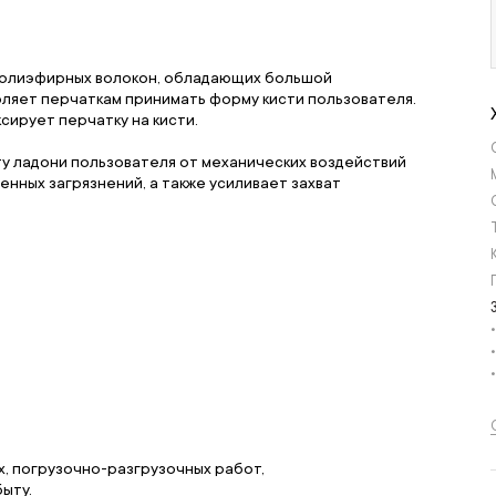
полиэфирных волокон, обладающих большой
ляет перчаткам принимать форму кисти пользователя.
сирует перчатку на кисти.
у ладони пользователя от механических воздействий
венных загрязнений, а также усиливает захват
, погрузочно-разгрузочных работ,
ыту.