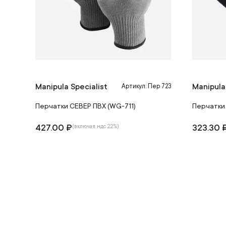
Manipula Specialist
Manipula
Артикул: Пер 723
Перчатки СЕВЕР ПВХ (WG-711)
Перчатки
427.00 ₽
323.30 
(включая ндс 22%)