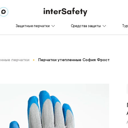
Защитные перчатки
Средства защиты
Ту
нные перчатки
Перчатки утепленные София Фрост