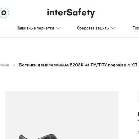
Защитные перчатки
Средства защиты
Ту
очие
Ботинки демисезонные 5208К на ПУ/ТПУ подошве с КП