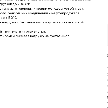
рузкой до 200 Дж.
тана изготовлена литьевым методом, устойчива к
асло-бензольных соединений и нефтепродуктов.
до +130°С.
х нагрузок обеспечивают амортизатор в пяточной
пыли, влаги и грязи внутрь.
носки и снижает нагрузку на суставы ног.