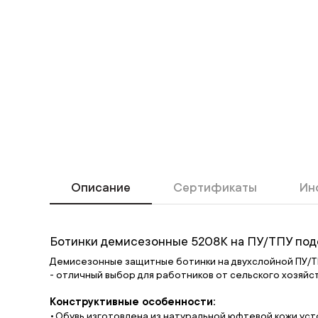
Описание
Сертификаты
Ин
Ботинки демисезонные 5208К на ПУ/ТПУ под
Демисезонные защитные ботинки на двухслойной ПУ/
- отличный выбор для работников от сельского хозяй
Конструктивные особенности:
Обувь изготовлена из натуральной юфтевой кожи уст