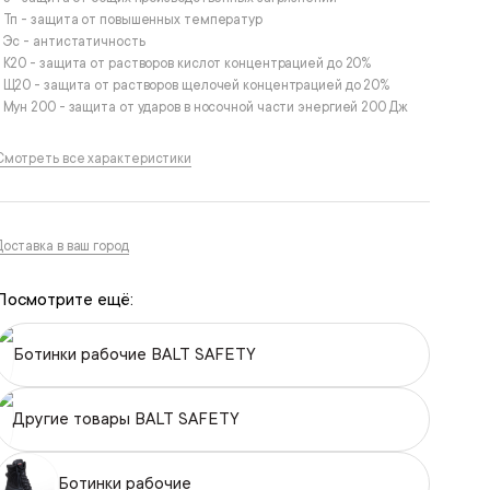
• Тп - защита от повышенных температур
• Эс - антистатичность
• К20 - защита от растворов кислот концентрацией до 20%
• Щ20 - защита от растворов щелочей концентрацией до 20%
• Мун 200 - защита от ударов в носочной части энергией 200 Дж
Смотреть все характеристики
Доставка в ваш город
Посмотрите ещё:
Ботинки рабочие BALT SAFETY
Другие товары BALT SAFETY
Ботинки рабочие