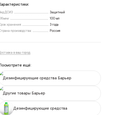
Характеристики:
Вид ДСИЗ:
Защитный
Объем:
100 мл
Срок хранения:
3 года
Страна производства:
Россия
Доставка в ваш город
Посмотрите ещё:
Дезинфицирующие средства Барьер
Другие товары Барьер
Дезинфицирующие средства