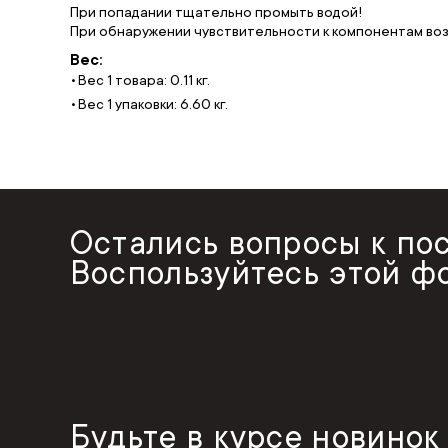
При попадании тщательно промыть водой!
При обнаружении чувствительности к компонентам во
Вес:
Вес 1 товара: 0.11 кг.
Вес 1 упаковки: 6.60 кг.
Остались вопросы к по
Воспользуйтесь этой ф
Будьте в курсе новинок