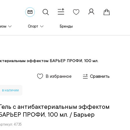
ризм
Спорт
Бренды
бактериальным эффектом БАРЬЕР ПРОФИ, 100 мл.
В избранное
Сравнить
в наличии
Гель с антибактериальным эффектом
БАРЬЕР ПРОФИ, 100 мл.
/ Барьер
Артикул: 4735