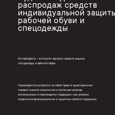
распродаж средств
индивидуальной защиты
рабочей обуви и
спецодежды
ИнтерСафети – интернет-магазин средств защиты,
спецодежды и рабочей обуви.
Производитель оставляет за собой право в одностороннем
порядке вносить изменения в состав материалов,
используемых в производстве продукции, при условии
сохранения функциональных и защитных свойств продукции.