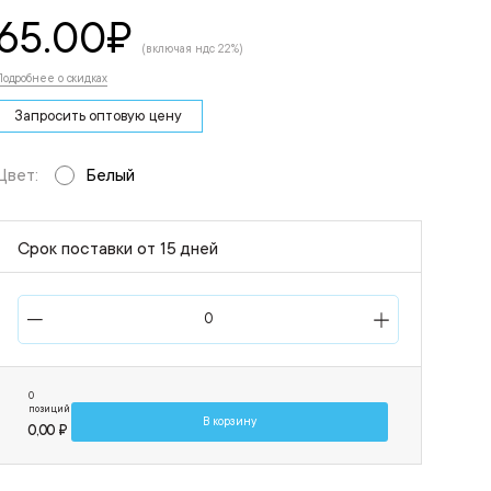
65.00
₽
(включая ндс 22%)
Подробнее о скидках
Запросить оптовую цену
Цвет:
Белый
Срок поставки от 15 дней
0
позиций
В корзину
0,00 ₽