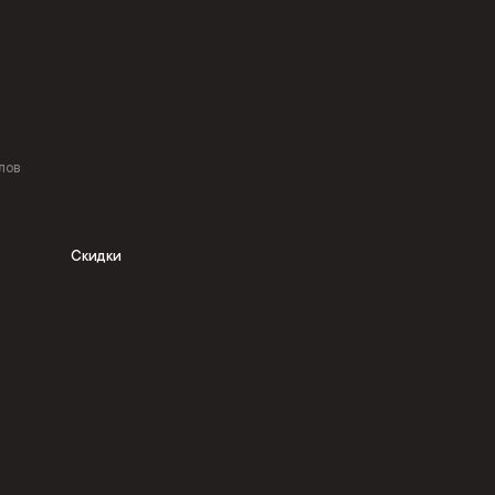
лов
Скидки