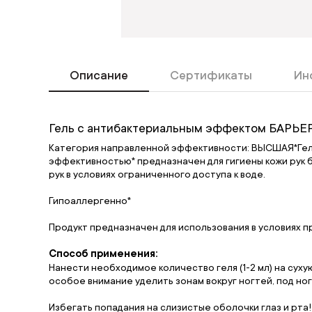
Описание
Сертификаты
Ин
Гель с антибактериальным эффектом БАРЬЕР
Категория направленной эффективности: ВЫСШАЯ*Гел
эффективностью* предназначен для гигиены кожи рук б
рук в условиях ограниченного доступа к воде.
Гипоаллергенно*
Продукт предназначен для использования в условиях 
Способ применения:
Нанести необходимое количество геля (1-2 мл) на суху
особое внимание уделить зонам вокруг ногтей, под ног
Избегать попадания на слизистые оболочки глаз и рта!