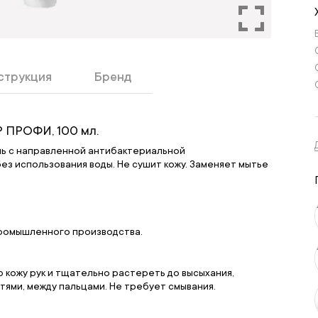
струкция
Бренд
 ПРОФИ, 100 мл.
ь с направленной антибактериальной
ез использования воды. Не сушит кожу. Заменяет мытье
промышленного производства.
ю кожу рук и тщательно растереть до высыхания,
тями, между пальцами. Не требует смывания.