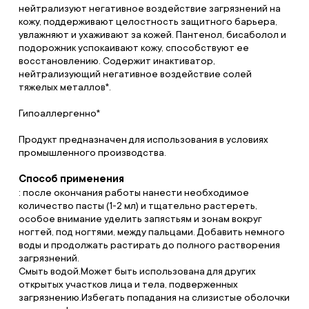
нейтрализуют негативное воздействие загрязнений на
кожу, поддерживают целостность защитного барьера,
увлажняют и ухаживают за кожей. Пантенол, бисаболол и
подорожник успокаивают кожу, способствуют ее
восстановлению. Содержит инактиватор,
нейтрализующий негативное воздействие солей
тяжелых металлов*.
Гипоаллергенно*
Продукт предназначен для использования в условиях
промышленного производства.
Способ применения
: после окончания работы нанести необходимое
количество пасты (1-2 мл) и тщательно растереть,
особое внимание уделить запястьям и зонам вокруг
ногтей, под ногтями, между пальцами. Добавить немного
воды и продолжать растирать до полного растворения
загрязнений.
Смыть водой.Может быть использована для других
открытых участков лица и тела, подверженных
загрязнению.Избегать попадания на слизистые оболочки