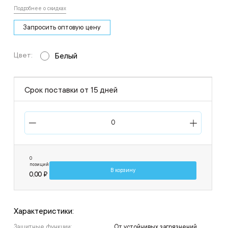
Подробнее о скидках
Запросить оптовую цену
Цвет:
Белый
Срок поставки от 15 дней
0
позиций
В корзину
0,00 ₽
Характеристики:
Защитные функции:
От устойчивых загрязнений