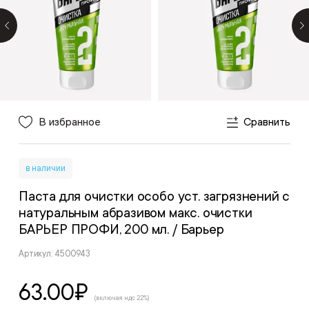
В избранное
Сравнить
в наличии
Паста для очистки особо уст. загрязнений с
натуральным абразивом макс. очистки
БАРЬЕР ПРОФИ, 200 мл.
/ Барьер
Артикул: 4500943
63.00
₽
(включая ндс 22%)