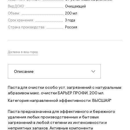
Вид ДСИЗ:
Очищающий
Объем:
200 мл
Срок хранения:
3 года
Страна производства:
Россия
Доставка в ваш город
Описание
Паста для очистки особо уст. загрязнений с натуральным
абразивом макс. очистки БАРЬЕР ПРОФИ, 200 мл.
Категория направленной эффективности: ВЫСШАЯ*
Паста предназначена для эффективного и бережного
удаления любых производственных и бытовых
загрязнений в любой степени их интенсивности и
неприятных запахов. Активные компоненты