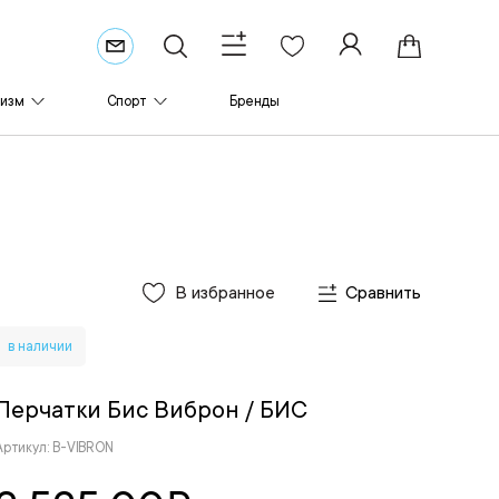
ризм
Спорт
Бренды
В избранное
Сравнить
в наличии
Перчатки Бис Виброн
/ БИС
Артикул: B-VIBRON