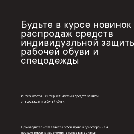
Будьте в курсе новинок
распродаж средств
индивидуальной защиты
рабочей обуви и
спецодежды
ИнтерСафети – интернет-магазин средств защиты,
спецодежды и рабочей обуви.
Производитель оставляет за собой право в одностороннем
порядке вносить изменения в состав материалов,