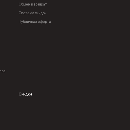
Обмен и возврат
Система скидок
Публичная оферта
лов
Скидки