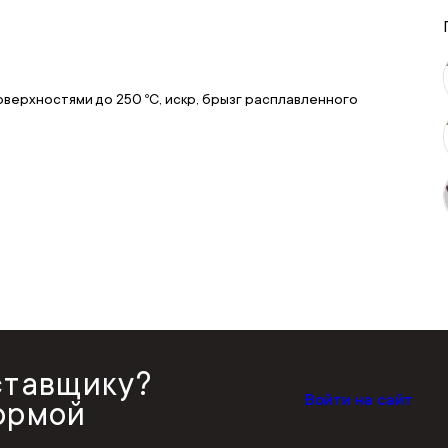
оверхностями до 250 ºС, искр, брызг расплавленного
ставщику?
Войти на сайт
ормой