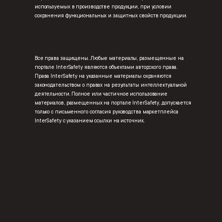
используемых в производстве продукции, при условии
сохранения функциональных и защитных свойств продукции.
Все права защищены. Любые материалы, размещенные на
портале InterSafety являются объектами авторского права.
Права InterSafety на указанные материалы охраняются
законодательством о правах на результаты интеллектуальной
деятельности. Полное или частичное использование
материалов, размещенных на портале InterSafety, допускается
только с письменного согласия руководства маркетплейса
InterSafety с указанием ссылки на источник.