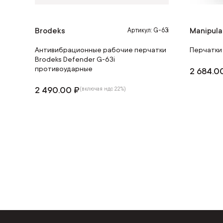
Brodeks
Manipula
Артикул: G-63i
Антивибрационные рабочие перчатки
Перчатки
Brodeks Defender G-63i
противоударные
2 684.0
2 490.00 ₽
(включая ндс 22%)