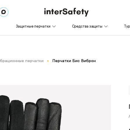
Защитные перчатки
Средства защиты
Ту
брационные перчатки
Перчатки Бис Виброн