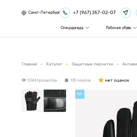
+7 (967) 357-02-07
Санкт-Петербург
Спецодежда
Рабочая обувь
Главная
Каталог
Защитные перчатки
Антиви
нет оценок
5344 просмотра
105 покупок
ХИТ