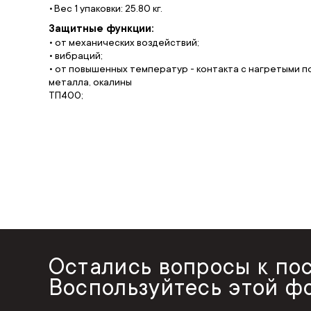
Вес 1 упаковки: 25.80 кг.
Защитные функции:
• от механических воздействий;
• вибраций;
• от повышенных температур - контакта с нагретыми п
металла, окалины
ТП400;
Остались вопросы к по
Воспользуйтесь этой ф