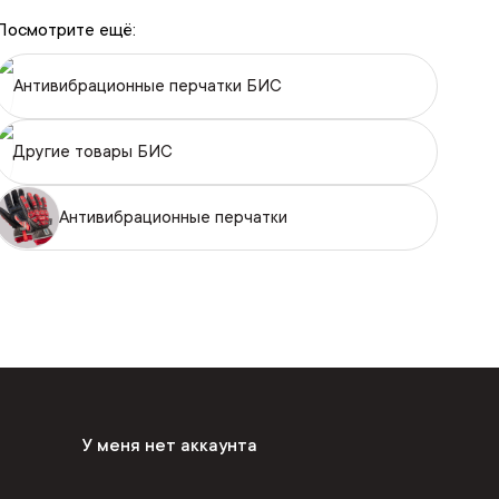
Посмотрите ещё:
Антивибрационные перчатки БИС
Другие товары БИС
Антивибрационные перчатки
У меня нет аккаунта