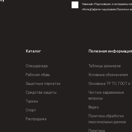
Нажимая «Подписаться», я соглашаюсь 
«ИнтерСафети» на условиях
Политики к
Каталог
Полезная информаци
Спецодежда
Таблицы размеров
Рабочая обувь
Условные обозначения
Защитные перчатки
Основные ТР ТС, ГОСТ и 
Средства защиты
Частые задаваемые
вопросы
Туризм
Видео
Спорт
Политика обработки
Распродажа
персональных данных
Политика