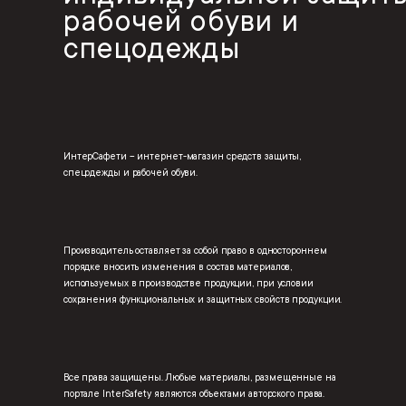
рабочей обуви и
спецодежды
ИнтерСафети – интернет-магазин средств защиты,
спецодежды и рабочей обуви.
Производитель оставляет за собой право в одностороннем
порядке вносить изменения в состав материалов,
используемых в производстве продукции, при условии
сохранения функциональных и защитных свойств продукции.
Все права защищены. Любые материалы, размещенные на
портале InterSafety являются объектами авторского права.