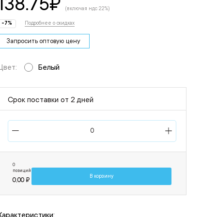
138.75
₽
(включая ндс 22%)
-7%
Подробнее о скидках
Запросить оптовую цену
Цвет:
Белый
Срок поставки от 2 дней
0
позиций
В корзину
0,00 ₽
Характеристики: