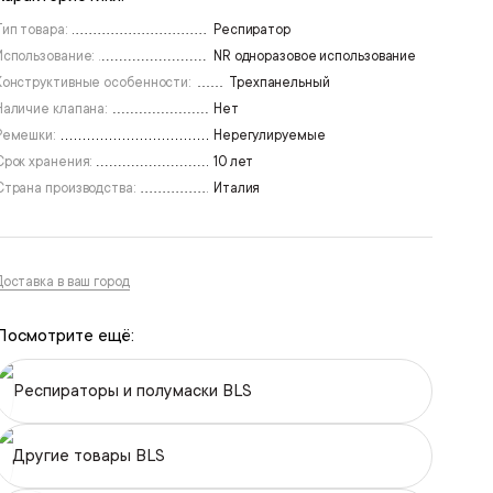
Тип товара:
Респиратор
Использование:
NR одноразовое использование
Конструктивные особенности:
Трехпанельный
Наличие клапана:
Нет
Ремешки:
Нерегулируемые
Срок хранения:
10 лет
Страна производства:
Италия
Доставка в ваш город
Посмотрите ещё:
Респираторы и полумаски BLS
Другие товары BLS