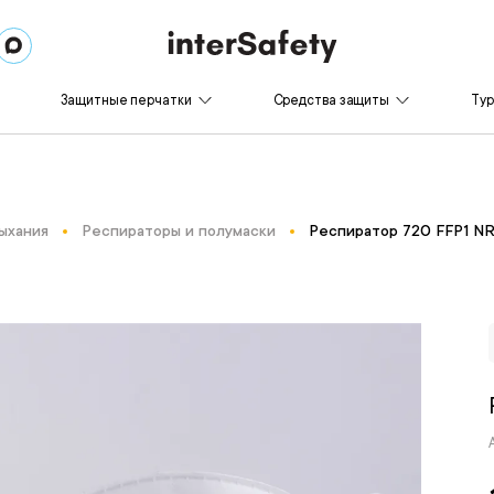
Защитные перчатки
Средства защиты
Ту
ыхания
Респираторы и полумаски
Респиратор 720 FFP1 NR