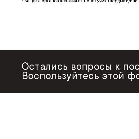
• Защита органов дыхания от нелетучих твердых и/или ж
Остались вопросы к по
Воспользуйтесь этой ф