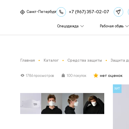
+7 (967) 357-02-07
Санкт-Петербург
Спецодежда
Рабочая обувь
Главная
Каталог
Средства защиты
Защита д
нет оценок
1786 просмотров
100 покупок
ХИТ