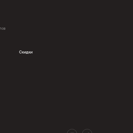
лов
Скидки