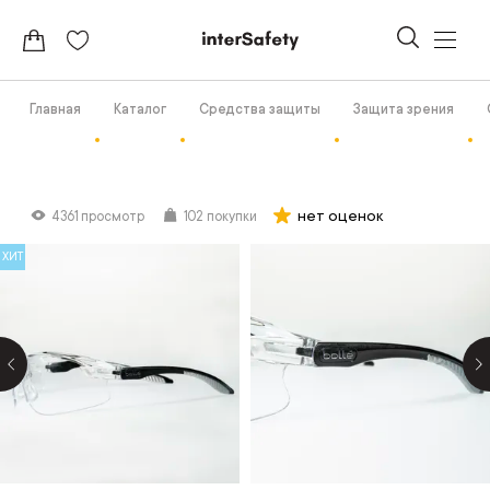
Главная
Каталог
Средства защиты
Защита зрения
нет оценок
4361 просмотр
102 покупки
ХИТ