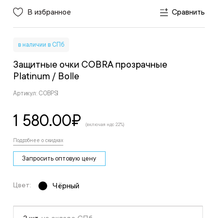
В избранное
Сравнить
в наличии в СПб
Защитные очки COBRA прозрачные
Platinum
/ Bolle
Артикул: COBPSI
1 580.00
₽
(включая ндс 22%)
Подробнее о скидках
Запросить оптовую цену
Цвет:
Чёрный