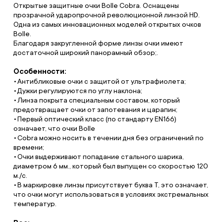
Открытые защитные очки Bolle Cobra. Оснащены
прозрачной ударопрочной революционной линзой HD.
Одна из самых инновационных моделей открытых очков
Bolle.
Благодаря закругленной форме линзы очки имеют
достаточной широкий панорамный обзор;.
Особенности:
Антибликовые очки с защитой от ультрафиолета;
Дужки регулируются по углу наклона;
Линза покрыта специальным составом, который
предотвращает очки от запотевания и царапин;
Первый оптический класс (по стандарту EN166)
означает, что очки Bolle
Cobra можно носить в течении дня без ограничений по
времени;
Очки выдерживают попадание стального шарика,
диаметром 6 мм., который был выпущен со скоростью 120
м./с.
В маркировке линзы присутствует буква Т, это означает,
что очки могут использоваться в условиях экстремальных
температур.