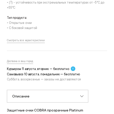
• (T) - устойчивость при экстремальных температурах от -5°С до
+55°С
Тип продукта:
• Открытые очки
• С боковой защитой
Смотреть все характеристики
Доставка в ваш город
Курьером 11 августа, вторник — бесплатно
Самовывоз 10 августа, понедельник — бесплатно
Суббота, воскресенье — заказы не доставляются
Описание
Защитные очки COBRA прозрачные Platinum