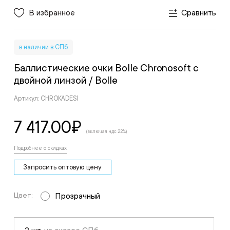
В избранное
Сравнить
в наличии в СПб
Баллистические очки Bolle Chronosoft с
двойной линзой
/ Bolle
Артикул: CHROKADESI
7 417.00
₽
(включая ндс 22%)
Подробнее о скидках
Запросить оптовую цену
Цвет:
Прозрачный