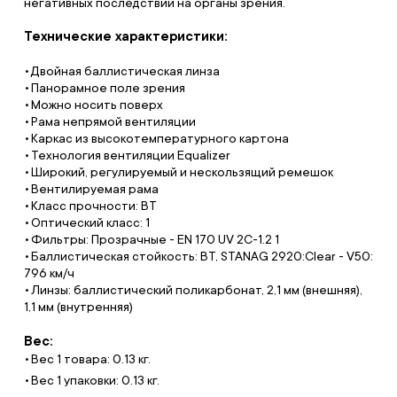
негативных последствий на органы зрения.
Технические характеристики:
Двойная баллистическая линза
Панорамное поле зрения
Можно носить поверх
Рама непрямой вентиляции
Каркас из высокотемпературного картона
Технология вентиляции Equalizer
Широкий, регулируемый и нескользящий ремешок
Вентилируемая рама
Класс прочности: BT
Оптический класс: 1
Фильтры: Прозрачные - EN 170 UV 2C-1.2 1
Баллистическая стойкость: BT, STANAG 2920:Clear - V50:
796 км/ч
Линзы: баллистический поликарбонат, 2,1 мм (внешняя),
1,1 мм (внутренняя)
Вес:
Вес 1 товара: 0.13 кг.
Вес 1 упаковки: 0.13 кг.