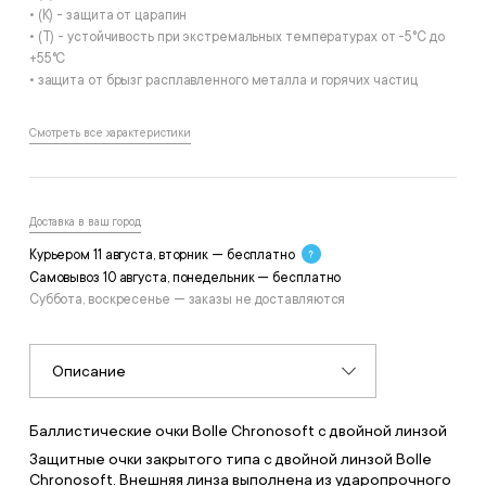
• (К) - защита от царапин
• (T) - устойчивость при экстремальных температурах от -5°С до
+55°С
• защита от брызг расплавленного металла и горячих частиц
Смотреть все характеристики
Доставка в ваш город
Курьером 11 августа, вторник — бесплатно
Самовывоз 10 августа, понедельник — бесплатно
Суббота, воскресенье — заказы не доставляются
Описание
Баллистические очки Bolle Chronosoft с двойной линзой
Защитные очки закрытого типа с двойной линзой Bolle
Chronosoft. Внешняя линза выполнена из ударопрочного