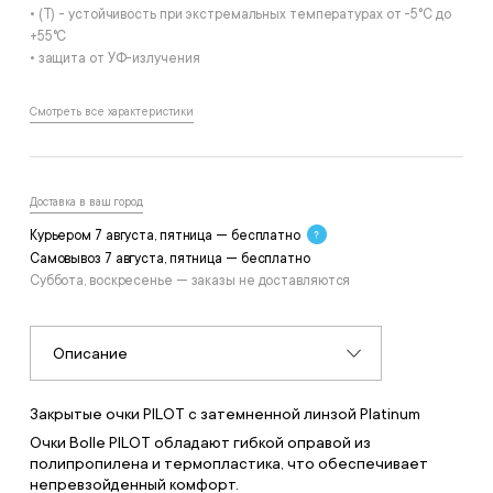
• (T) - устойчивость при экстремальных температурах от -5°С до
+55°С
• защита от УФ-излучения
Смотреть все характеристики
Доставка в ваш город
Курьером 7 августа, пятница — бесплатно
Самовывоз 7 августа, пятница — бесплатно
Суббота, воскресенье — заказы не доставляются
Описание
Закрытые очки PILOT c затемненной линзой Platinum
Очки Bolle PILOT обладают гибкой оправой из
полипропилена и термопластика, что обеспечивает
непревзойденный комфорт.