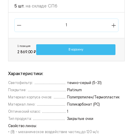
5 шт.
на складе СПб
1 позиция
В корзину
2 869,00 ₽
Характеристики:
Светофильтр:
темно-серый (5-3,1)
Покрытие:
Platinum
Материал корпуса очков:
Полипропилен/Термопластик
Материал линз:
Поликарбонат (РС)
Оптический класс:
1
Тип продукта:
Закрытые очки
Свойство линзы:
• (B) - механическое воздействие частиц до 120 м/с