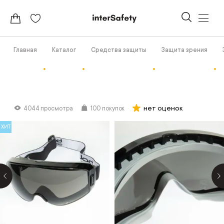
Главная
Каталог
Средства защиты
Защита зрения
нет оценок
4044 просмотра
100 покупок
ХИТ