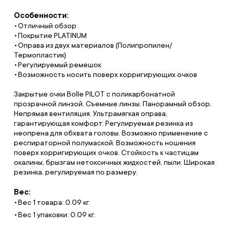
Особенности:
Отличный обзор
Покрытие PLATINUM
Оправа из двух материалов (Полипропилен/
Термопластик)
Регулируемый ремешок
Возможность носить поверх корригирующих очков
Закрытые очки Bolle PILOT с поликарбонатной
прозрачной линзой. Съемные линзы. Панорамный обзор.
Непрямая вентиляция. Ультрамягкая оправа,
гарантирующая комфорт. Регулируемая резинка из
неопрена для обхвата головы. Возможно применение с
респираторной полумаской. Возможность ношения
поверх корригирующих очков. Стойкость к частицам
окалины, брызгам нетоксичных жидкостей, пыли. Широкая
резинка, регулируемая по размеру.
Вес:
Вес 1 товара: 0.09 кг.
Вес 1 упаковки: 0.09 кг.