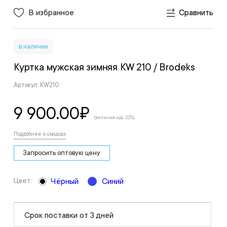
В избранное
Сравнить
в наличии
Куртка мужская зимняя KW 210
/ Brodeks
Артикул: KW210
9 900.00
₽
(включая ндс 22%)
Подробнее о скидках
Запросить оптовую цену
Цвет:
Чёрный
Синий
Срок поставки от 3 дней