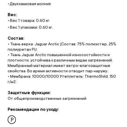
Двухзамковая молния
Вес:
Вес 1 товара: 0.60 кг.
Вес 1 упаковки: 0.60 кг.
Состав:
• Ткань верха: Jaguar Arctic (Состав: 75% полиэстер, 25%
полиуретан PU;
• Ткань Jaguar Arctic повышенной износостойкости и
плотности, устойчива к различным видам загрязнений.
Мембранный материал имеет ветро-влагозащитные
свойства. Во время активности отводит пар наружу.;
• Мембрана: 10000/10000 Утеплитель: ThermoShild, 150
г/м2;
Защитные функции:
От общепроизводственных загрязнений
Рекомендации по уходу: