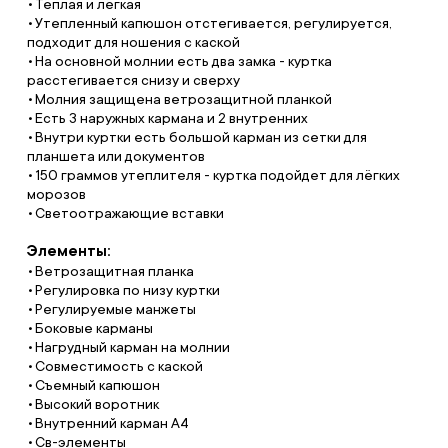
Тёплая и лёгкая
Утепленный капюшон отстегивается, регулируется,
подходит для ношения с каской
На основной молнии есть два замка - куртка
расстегивается снизу и сверху
Молния защищена ветрозащитной планкой
Есть 3 наружных кармана и 2 внутренних
Внутри куртки есть большой карман из сетки для
планшета или документов
150 граммов утеплителя - куртка подойдет для лёгких
морозов
Светоотражающие вставки
Элементы:
Ветрозащитная планка
Регулировка по низу куртки
Регулируемые манжеты
Боковые карманы
Нагрудный карман на молнии
Совместимость с каской
Съемный капюшон
Высокий воротник
Внутренний карман A4
Св-элементы