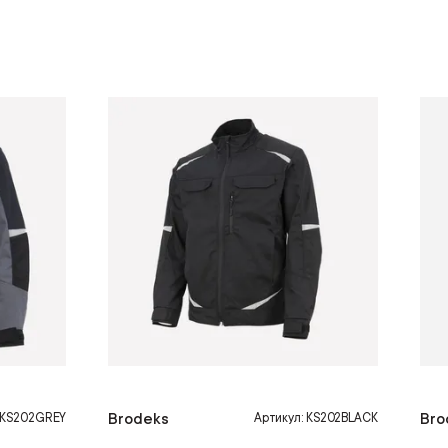
Brodeks
Bro
: KS202GREY
Артикул: KS202BLACK