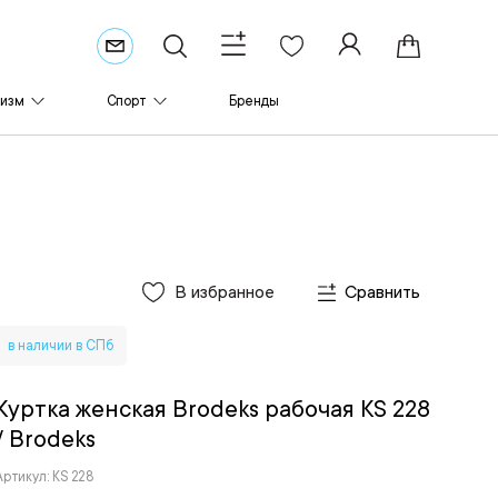
ризм
Спорт
Бренды
В избранное
Сравнить
в наличии в СПб
Куртка женская Brodeks рабочая KS 228
/ Brodeks
Артикул: KS 228