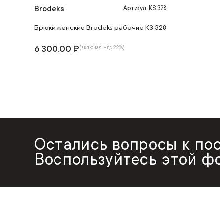
Brodeks
Артикул: KS 328
Брюки женские Brodeks рабочие KS 328
6 300.00 ₽
(включая ндс 22%)
Остались вопросы к по
Воспользуйтесь этой ф