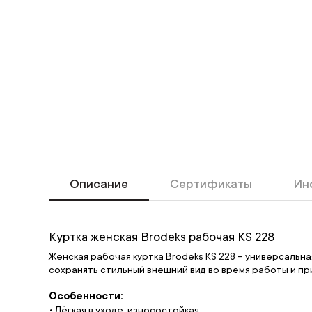
Описание
Сертификаты
Ин
Куртка женская Brodeks рабочая KS 228
Женская рабочая куртка Brodeks KS 228 – универсальна
сохранять стильный внешний вид во время работы и пр
Особенности:
Лёгкая в уходе, износостойкая