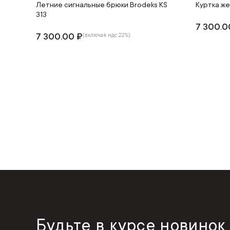
Летние сигнальные брюки Brodeks KS
Куртка же
313
7 300.0
7 300.00 ₽
(включая ндс 22%)
Будьте в курсе новинок