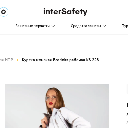
Защитные перчатки
Средства защиты
Ту
ля ИТР
Куртка женская Brodeks рабочая KS 228