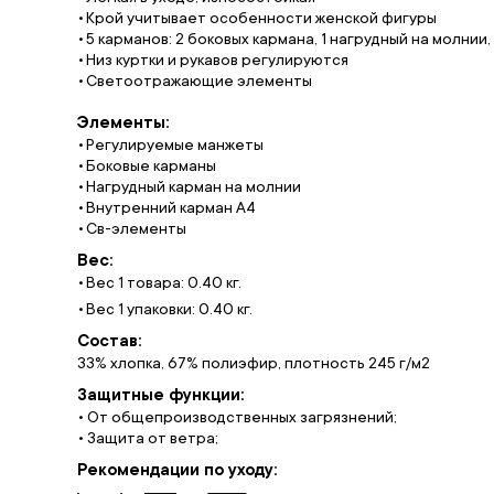
Крой учитывает особенности женской фигуры
5 карманов: 2 боковых кармана, 1 нагрудный на молнии,
Низ куртки и рукавов регулируются
Светоотражающие элементы
Элементы:
Регулируемые манжеты
Боковые карманы
Нагрудный карман на молнии
Внутренний карман A4
Св-элементы
Вес:
Вес 1 товара: 0.40 кг.
Вес 1 упаковки: 0.40 кг.
Состав:
33% хлопка, 67% полиэфир, плотность 245 г/м2
Защитные функции:
• От общепроизводственных загрязнений;
• Защита от ветра;
Рекомендации по уходу: