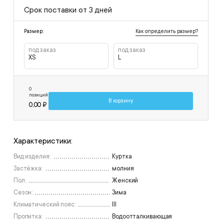
Срок поставки от 3 дней
Как определить размер?
Размер:
под заказ
под заказ
XS
L
0
позиций
В корзину
0,00 ₽
Характеристики:
Вид изделия:
Куртка
Застёжка:
молния
Пол:
Женский
Сезон:
Зима
Климатический пояс:
III
Пропитка:
Водоотталкивающая