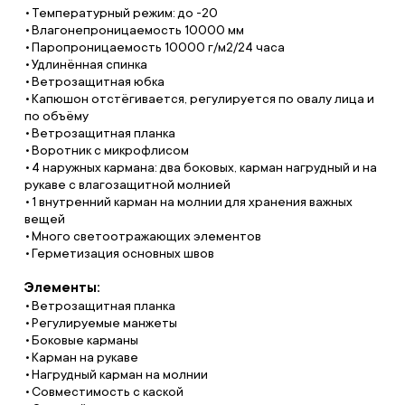
Температурный режим: до -20
Влагонепроницаемость 10000 мм
Паропроницаемость 10000 г/м2/24 часа
Удлинённая спинка
Ветрозащитная юбка
Капюшон отстёгивается, регулируется по овалу лица и
по объёму
Ветрозащитная планка
Воротник с микрофлисом
4 наружных кармана: два боковых, карман нагрудный и на
рукаве с влагозащитной молнией
1 внутренний карман на молнии для хранения важных
вещей
Много светоотражающих элементов
Герметизация основных швов
Элементы:
Ветрозащитная планка
Регулируемые манжеты
Боковые карманы
Карман на рукаве
Нагрудный карман на молнии
Совместимость с каской