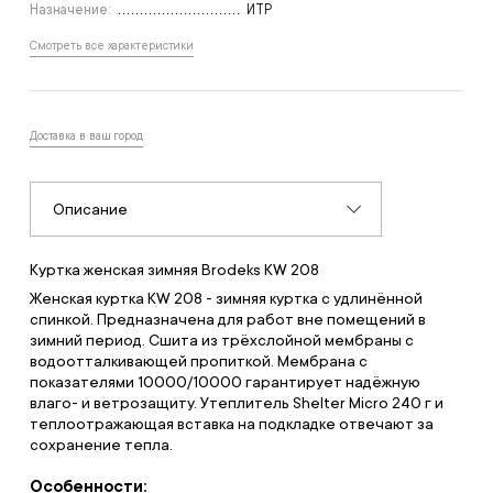
Назначение:
ИТР
Смотреть все характеристики
Доставка в ваш город
Описание
Куртка женская зимняя Brodeks KW 208
Женская куртка KW 208 - зимняя куртка с удлинённой
спинкой. Предназначена для работ вне помещений в
зимний период. Сшита из трёхслойной мембраны с
водоотталкивающей пропиткой. Мембрана с
показателями 10000/10000 гарантирует надёжную
влаго- и ветрозащиту. Утеплитель Shelter Micro 240 г и
теплоотражающая вставка на подкладке отвечают за
сохранение тепла.
Особенности: