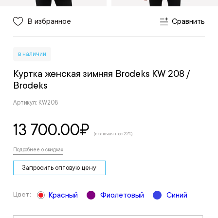
В избранное
Сравнить
в наличии
Куртка женская зимняя Brodeks KW 208
/
Brodeks
Артикул: KW208
13 700.00
₽
(включая ндс 22%)
Подробнее о скидках
Запросить оптовую цену
Цвет:
Красный
Фиолетовый
Синий