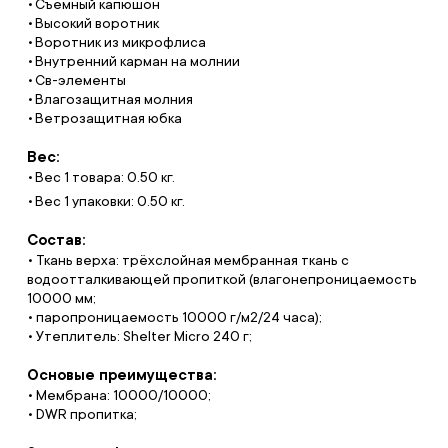
Съемный капюшон
Высокий воротник
Воротник из микрофлиса
Внутренний карман на молнии
Св-элементы
Влагозащитная молния
Ветрозащитная юбка
Вес:
Вес 1 товара: 0.50 кг.
Вес 1 упаковки: 0.50 кг.
Состав:
• Ткань верха: трёхслойная мембранная ткань с
водоотталкивающей пропиткой (влагонепроницаемость
10000 мм;
• паропроницаемость 10000 г/м2/24 часа);
• Утеплитель: Shelter Micro 240 г;
Основые преимущества:
• Мембрана: 10000/10000;
• DWR пропитка;