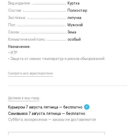
Вид изделия:
Куртка
Состав:
Полиэстер
Застёжка:
липучка
Пол:
Мужской
Сезон:
Зима
Климатический пояс:
особый
Назначение:
• ИТР
• Защита от низких температур и рисков обморожений
Смотреть все характеристики
Доставка в ваш город
Курьером 7 августа, пятница — бесплатно
Самовывоз 7 августа, пятница — бесплатно
Суббота, воскресенье — заказы не доставляются