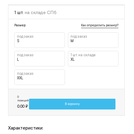
1 шт.
на складе СПб
Как определить размер?
Размер:
под заказ
под заказ
S
M
под заказ
1 шт. на складе
L
XL
под заказ
XXL
0
позиций
В корзину
0,00 ₽
Характеристики: