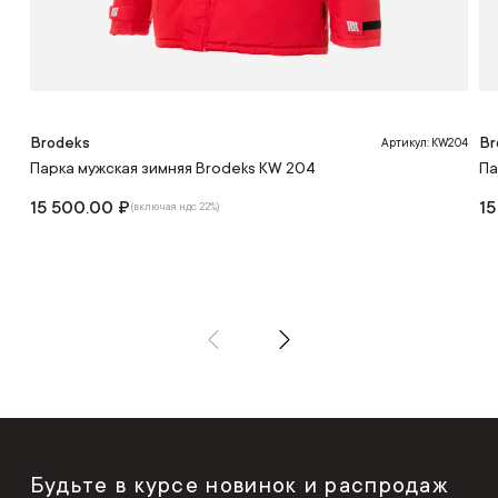
Brodeks
Br
Артикул: KW204
Парка мужская зимняя Brodeks KW 204
Па
15 500.00 ₽
15
(включая ндс 22%)
Будьте в курсе новинок и распродаж