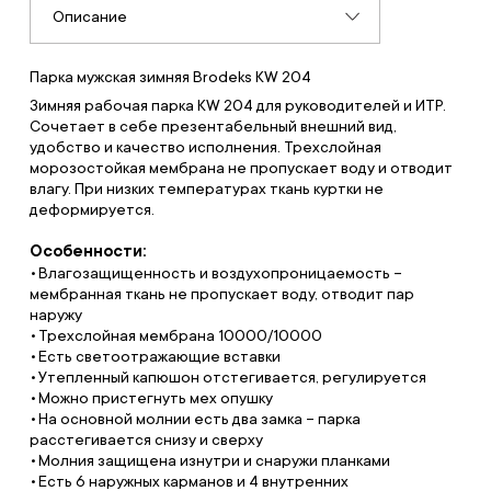
Описание
Парка мужская зимняя Brodeks KW 204
Зимняя рабочая парка KW 204 для руководителей и ИТР.
Сочетает в себе презентабельный внешний вид,
удобство и качество исполнения. Трехслойная
морозостойкая мембрана не пропускает воду и отводит
влагу. При низких температурах ткань куртки не
деформируется.
Особенности:
Влагозащищенность и воздухопроницаемость –
мембранная ткань не пропускает воду, отводит пар
наружу
Трехслойная мембрана 10000/10000
Есть светоотражающие вставки
Утепленный капюшон отстегивается, регулируется
Можно пристегнуть мех опушку
На основной молнии есть два замка – парка
расстегивается снизу и сверху
Молния защищена изнутри и снаружи планками
Есть 6 наружных карманов и 4 внутренних