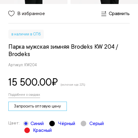
В избранное
Сравнить
в наличии в СПб
Парка мужская зимняя Brodeks KW 204
/
Brodeks
Артикул: KW204
15 500.00
₽
(включая ндс 22%)
Подробнее о скидках
Запросить оптовую цену
Цвет:
Синий
Чёрный
Серый
Красный