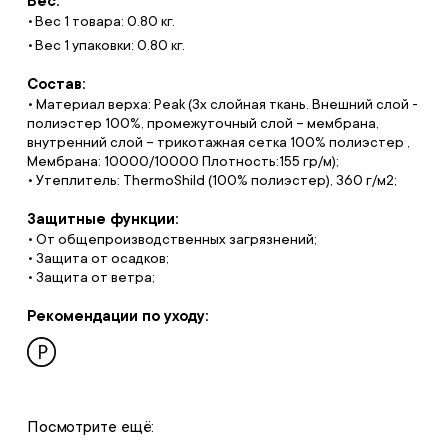
Вес:
Вес 1 товара: 0.80 кг.
Вес 1 упаковки: 0.80 кг.
Состав:
• Материал верха: Peak (3х слойная ткань. Внешний слой -
полиэстер 100%, промежуточный слой – мембрана,
внутренний слой – трикотажная сетка 100% полиэстер ,
Мембрана: 10000/10000 Плотность:155 гр/м);
• Утеплитель: ThermoShild (100% полиэстер), 360 г/м2;
Защитные функции:
• От общепроизводственных загрязнений;
• Защита от осадков;
• Защита от ветра;
Рекомендации по уходу:
Посмотрите ещё: