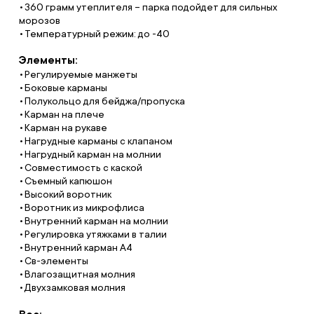
360 грамм утеплителя – парка подойдет для сильных
морозов
Температурный режим: до -40
Элементы:
Регулируемые манжеты
Боковые карманы
Полукольцо для бейджа/пропуска
Карман на плече
Карман на рукаве
Нагрудные карманы с клапаном
Нагрудный карман на молнии
Совместимость с каской
Съемный капюшон
Высокий воротник
Воротник из микрофлиса
Внутренний карман на молнии
Регулировка утяжками в талии
Внутренний карман A4
Св-элементы
Влагозащитная молния
Двухзамковая молния