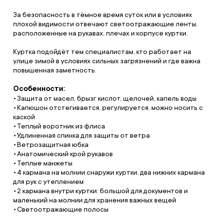
За безопасность в тёмное время суток или в условиях
плохой видимости отвечают светоотражающие ленты,
расположенные на рукавах, плечах и корпусе куртки.
Куртка подойдёт тем специалистам, кто работает на
улице зимой в условиях сильных загрязнений и где важна
повышенная заметность.
Особенности:
Защита от масел, брызг кислот, щелочей, капель воды
Капюшон отстегивается, регулируется, можно носить с
каской
Теплый воротник из флиса
Удлиненная спинка для защиты от ветра
Ветрозащитная юбка
Анатомический крой рукавов
Теплые манжеты
4 кармана на молнии снаружи куртки, два нижних кармана
для рук с утеплением
2 кармана внутри куртки: большой для документов и
маленький на молнии для хранения важных вещей
Светоотражающие полосы