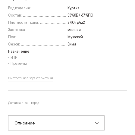
Вид изделия:
Куртка
Состав:
33%ХБ / 67%ПЭ
Плотность ткани:
240 гр/м2
Застёжка:
молния
Пол:
Мужской
Сезон:
Зима
Назначение:
• ИТР
• Премиум
Смотреть все характеристики
Доставка в ваш город
Описание