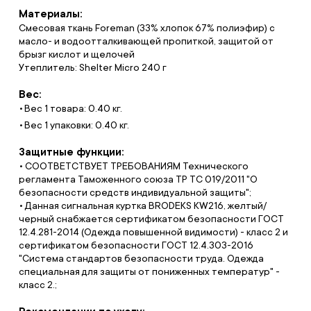
Материалы:
Смесовая ткань Foreman (33% хлопок 67% полиэфир) с
масло- и водоотталкивающей пропиткой, защитой от
брызг кислот и щелочей
Утеплитель: Shelter Micro 240 г
Вес:
Вес 1 товара: 0.40 кг.
Вес 1 упаковки: 0.40 кг.
Защитные функции:
• СООТВЕТСТВУЕТ ТРЕБОВАНИЯМ Технического
регламента Таможенного союза ТР ТС 019/2011 "О
безопасности средств индивидуальной защиты";
• Данная сигнальная куртка BRODEKS KW216, желтый/
черный снабжается сертификатом безопасности ГОСТ
12.4.281-2014 (Одежда повышенной видимости) - класс 2 и
сертификатом безопасности ГОСТ 12.4.303-2016
"Система стандартов безопасности труда. Одежда
специальная для защиты от пониженных температур" -
класс 2.;