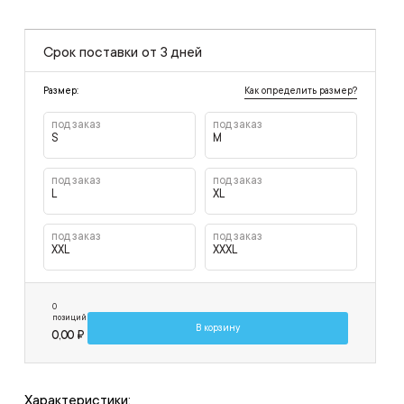
Срок поставки от 3 дней
Как определить размер?
Размер:
под заказ
под заказ
S
M
под заказ
под заказ
L
XL
под заказ
под заказ
XXL
XXXL
0
позиций
В корзину
0,00 ₽
Характеристики: