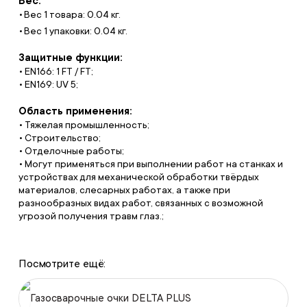
Вес:
Вес 1 товара: 0.04 кг.
Вес 1 упаковки: 0.04 кг.
Защитные функции:
• EN166: 1 FT / FT;
• EN169: UV 5;
Область применения:
• Тяжелая промышленность;
• Строительство;
• Отделочные работы;
• Могут применяться при выполнении работ на станках и
устройствах для механической обработки твёрдых
материалов, слесарных работах, а также при
разнообразных видах работ, связанных с возможной
угрозой получения травм глаз.;
Посмотрите ещё:
Газосварочные очки DELTA PLUS