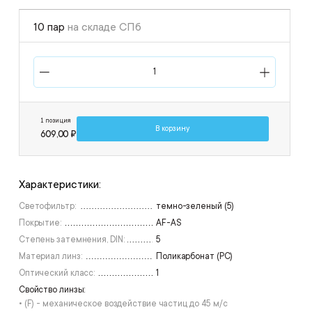
10 пар
на складе СПб
1 позиция
В корзину
609,00 ₽
Характеристики:
Светофильтр:
темно-зеленый (5)
Покрытие:
AF-АS
Степень затемнения, DIN:
5
Материал линз:
Поликарбонат (РС)
Оптический класс:
1
Свойство линзы:
• (F) - механическое воздействие частиц до 45 м/с