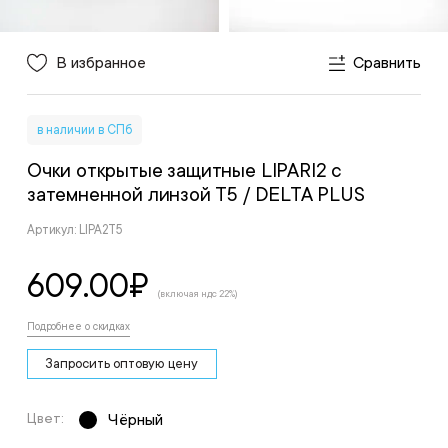
В избранное
Сравнить
в наличии в СПб
Очки открытые защитные LIPARI2 с
затемненной линзой T5
/ DELTA PLUS
Артикул: LIPA2T5
609.00
₽
(включая ндс 22%)
Подробнее о скидках
Запросить оптовую цену
Цвет:
Чёрный