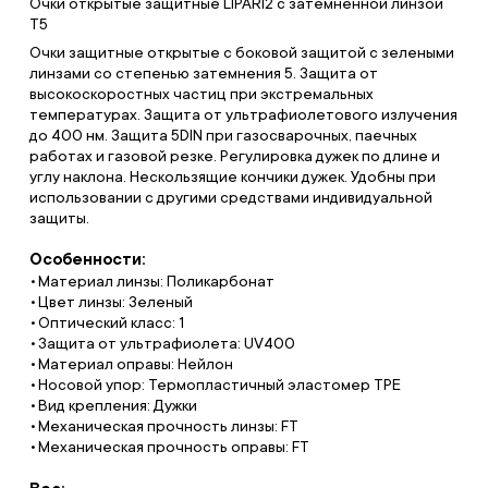
Очки открытые защитные LIPARI2 с затемненной линзой
T5
Очки защитные открытые с боковой защитой с зелеными
линзами со степенью затемнения 5. Защита от
высокоскоростных частиц при экстремальных
температурах. Защита от ультрафиолетового излучения
до 400 нм. Защита 5DIN при газосварочных, паечных
работах и газовой резке. Регулировка дужек по длине и
углу наклона. Нескользящие кончики дужек. Удобны при
использовании с другими средствами индивидуальной
защиты.
Особенности:
Материал линзы: Поликарбонат
Цвет линзы: Зеленый
Оптический класс: 1
Защита от ультрафиолета: UV400
Материал оправы: Нейлон
Носовой упор: Термопластичный эластомер TPE
Вид крепления: Дужки
Механическая прочность линзы: FT
Механическая прочность оправы: FT