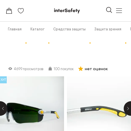
Главная
Каталог
Средства защиты
Защита зрения
нет оценок
4699 просмотров
100 покупок
ХИТ