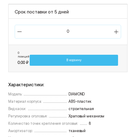
Срок поставки от 5 дней
0
позиций
В корзину
0,00 ₽
Характеристики:
Модель:
DIAMOND
Материал корпуса:
ABS-пластик
Вид каски:
строительная
Регулировка оголовья:
Храповый механизм
Количество точек крепления оголовья:
8
Амортизатор:
тканевый