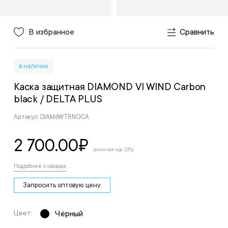
В избранное
Сравнить
в наличии
Каска защитная DIAMOND VI WIND Carbon
black
/ DELTA PLUS
Артикул: DIAM6WTRNOCA
2 700.00
₽
(включая ндс 22%)
Подробнее о скидках
Запросить оптовую цену
Цвет:
Чёрный