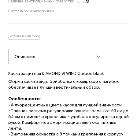
Наличие вентиляционных отверстий:
да
Смотреть все характеристики
Доставка в ваш город
Описание
Каска защитная DIAMOND VI WIND Carbon black
Форма каски в виде бейсболки с козырьком с изгибом
обеспечивает лучший вертикальный обзор.
Особенности:
Флуоресцентные цвета касок для лучшей видимости.
Плавная система регулировки охвата головы от 53 см до
64 см с помощью храповика – удобная регулировка одной
рукой. Комфортные амортизационные текстильные
ленты.
Внутренняя оснастка с 8 точками крепления к корпусу