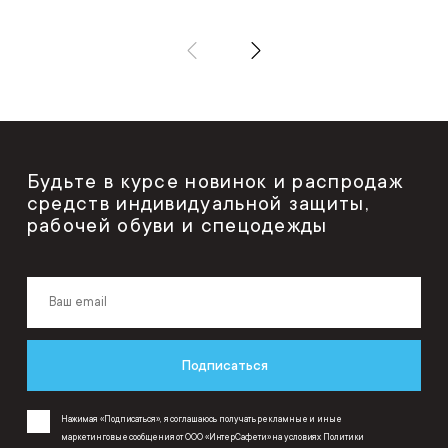
Будьте в курсе новинок и распродаж
средств индивидуальной защиты,
рабочей обуви и спецодежды
Подписаться
Нажимая «Подписаться», я соглашаюсь получать рекламные и иные
маркетинговые сообщения от ООО «ИнтерСафети» на условиях
Политики