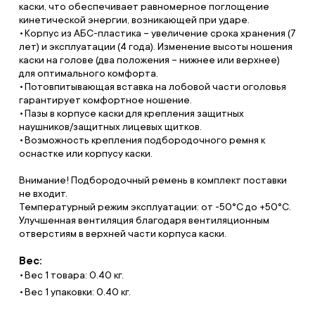
каски, что обеспечивает равномерное поглощение
кинетической энергии, возникающей при ударе.
Корпус из АБС-пластика – увеличение срока хранения (7
лет) и эксплуатации (4 года). Изменение высоты ношения
каски на голове (два положения – нижнее или верхнее)
для оптимального комфорта.
Потовпитывающая вставка на лобовой части оголовья
гарантирует комфортное ношение.
Пазы в корпусе каски для крепления защитных
наушников/защитных лицевых щитков.
Возможность крепления подбородочного ремня к
оснастке или корпусу каски.
Внимание! Подбородочный ремень в комплект поставки
не входит.
Температурный режим эксплуатации: от -50°С до +50°С.
Улучшенная вентиляция благодаря вентиляционным
отверстиям в верхней части корпуса каски.
Вес:
Вес 1 товара: 0.40 кг.
Вес 1 упаковки: 0.40 кг.