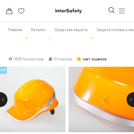
Главная
Каталог
Средства защиты
Защита головы и ли
нет оценок
3835 просмотров
51 покупка
ХИТ