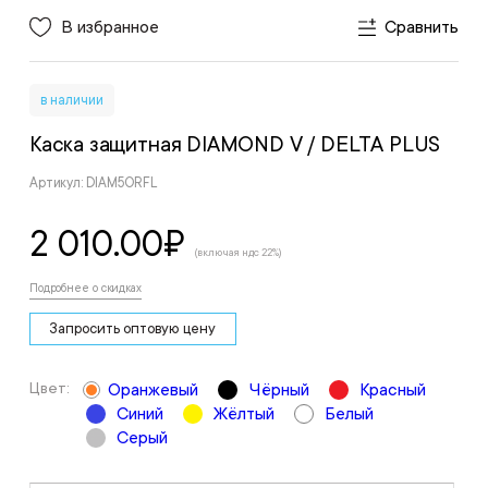
В избранное
Сравнить
в наличии
Каска защитная DIAMOND V
/ DELTA PLUS
Артикул: DIAM5ORFL
2 010.00
₽
(включая ндс 22%)
Подробнее о скидках
Запросить оптовую цену
Цвет:
Оранжевый
Чёрный
Красный
Синий
Жёлтый
Белый
Серый