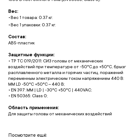
Вес:
Вес 1 товара: 0.37 кг.
Вес 1 упаковки: 0.37 кг.
Состав:
ABS-пластик
Защитные функции:
• ТР ТС 019/2011: СИЗ головы от механических
воздействий при температуре от -50°С до +50°С, брызг
расплавленного металла и горячих частиц, поражений
переменным электрическим током напряжением 440 В:
MM LD -50°C +50°C ~ 440 В;
• EN 397: MM | LD | -30°C +50°C | 440VAC;
• EN 50365: Class 0;
Область применения:
Для защиты головы от механических воздействий
Посмотрите ещё: