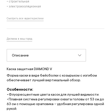
• строительная
• электроизоляционная
Смотреть все характеристики
Доставка в ваш город
Описание
Каска защитная DIAMOND V
Форма каски в виде бейсболки с козырьком с изгибом
обеспечивает лучший вертикальный обзор.
Особенности:
Флуоресцентные цвета касок для лучшей видимости.
Плавная система регулировки охвата головы от 53 см до
63 см с помощью храповика – удобная регулировка одной
рукой.