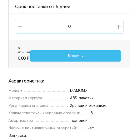
Срок поставки от 5 дней
0
позиций
В корзину
0,00 ₽
Характеристики:
Модель:
DIAMOND
Материал корпуса:
ABS-пластик
Регулировка оголовья:
Храповый механизм
Количество точек крепления оголовья:
8
Амортизатор:
тканевый
Наличие вентиляционных отверстий:
нет
Вид каски: