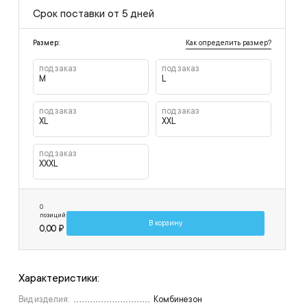
Срок поставки от 5 дней
Как определить размер?
Размер:
под заказ
под заказ
M
L
под заказ
под заказ
XL
XXL
под заказ
XXXL
0
позиций
В корзину
0,00 ₽
Характеристики:
Вид изделия:
Комбинезон