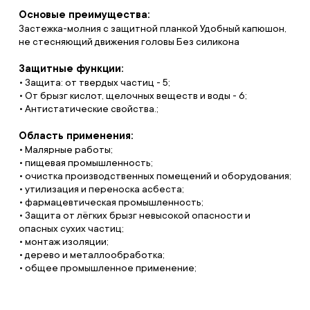
Основые преимущества:
Застежка-молния с защитной планкой Удобный капюшон,
не стесняющий движения головы Без силикона
Защитные функции:
• Защита: от твердых частиц - 5;
• От брызг кислот, щелочных веществ и воды - 6;
• Антистатические свойства.;
Область применения:
• Малярные работы;
• пищевая промышленность;
• очистка производственных помещений и оборудования;
• утилизация и переноска асбеста;
• фармацевтическая промышленность;
• Защита от лёгких брызг невысокой опасности и
опасных сухих частиц;
• монтаж изоляции;
• дерево и металлообработка;
• общее промышленное применение;