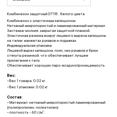
Комбинезон защитный DT115 , белого цвета
Комбинезон с эластичным капюшоном.
Нетканый микропористый и ламинированный материал.
Застежка-молния, закрытая защитной планкой.
Эластичная резинка вокруг лицевого выреза капюшона,
на талии, манжетах рукавов и лодыжках.
Индивидуальная упаковка.
Лицевой вырез капюшона, пояс, низ рукавов и брюк
стянуты резинкой, что обеспечивает лучшее
прилегание к телу.
Обеспечивает хорошую паро-воздухопроницаемость
Вес:
Вес 1 товара: 0.02 кг.
Вес 1 упаковки: 0.02 кг.
Состав:
• Материал: нетканый микропористый ламинированный
(полипропилен, полиэтилен);
• плотность - 60 г/м².;