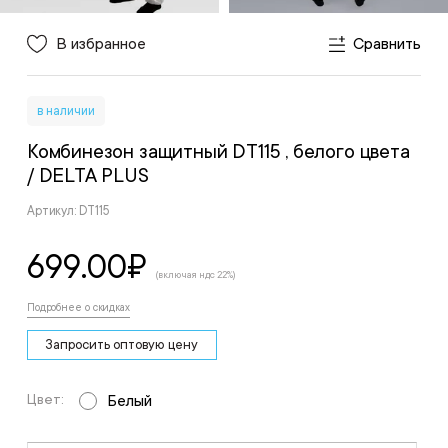
В избранное
Сравнить
в наличии
Комбинезон защитный DT115 , белого цвета
/ DELTA PLUS
Артикул: DT115
699.00
₽
(включая ндс 22%)
Подробнее о скидках
Запросить оптовую цену
Цвет:
Белый