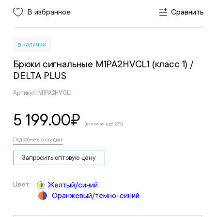
В избранное
Сравнить
в наличии
Брюки сигнальные M1PA2HVCL1 (класс 1)
/
DELTA PLUS
Артикул: M1PA2HVCL1
5 199.00
₽
(включая ндс 22%)
Подробнее о скидках
Запросить оптовую цену
Цвет:
Желтый/синий
Оранжевый/темно-синий