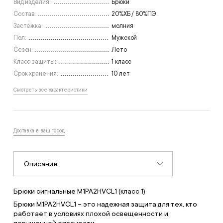
Вид изделия:
Брюки
Состав:
20%ХБ / 80%ПЭ
Застёжка:
молния
Пол:
Мужской
Сезон:
Лето
Класс защиты:
1 класс
Срок хранения:
10 лет
Смотреть все характеристики
Доставка в ваш город
Описание
Брюки сигнальные M1PA2HVCL1 (класс 1)
Брюки M1PA2HVCL1 – это надежная защита для тех, кто
работает в условиях плохой освещенности и