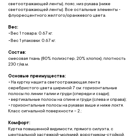
светоотражающей ленты), пояс, низ рукава (ниже
светоотражающей ленты). Все остальные элементы -
флуоресцентного желтого/оранжевого цвета.
Вес:
Вес 1 товара: 0.67 кг.
Вес 1 упаковки: 0.67 кг.
Состав:
смесовая ткань (80% полиэстер, 20% хлопок), плотность
230 г/кв.м.
Основые преимущества:
• На куртку нашита светоотражающая лента
серебристого цвета шириной 7 см: горизонтальные
полосы по линии талии и груди (спереди и сзади);
• вертикальные полосы на спине и груди (слева и справа);
• горизонтальные полосы на рукавах выше и ниже локтя.
Класс сигнальной поверхности – 2.;
Комфорт:
Куртка повышенной видимости, прямого силуэта, с
центральной застежкой-молнией, воротником-стойкой,