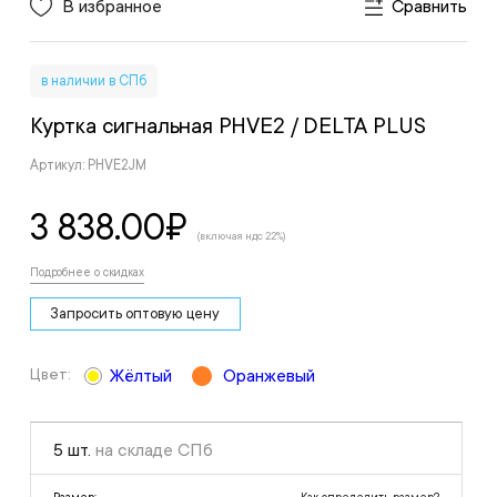
В избранное
Сравнить
в наличии в СПб
Куртка сигнальная PHVE2
/ DELTA PLUS
Артикул: PHVE2JM
3 838.00
₽
(включая ндс 22%)
Подробнее о скидках
Запросить оптовую цену
Цвет:
Жёлтый
Оранжевый
5 шт.
на складе СПб