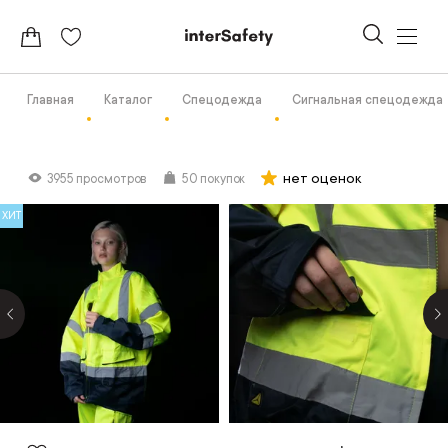
Главная
Каталог
Спецодежда
Сигнальная спецодежда
нет оценок
3955 просмотров
50 покупок
ХИТ