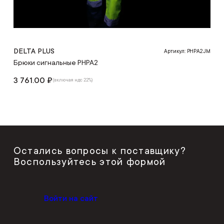
DELTA PLUS
Артикул: PHPA2JM
Брюки сигнальные PHPA2
3 761.00 ₽
(включая ндс 22%)
Остались вопросы к поставщику?
Воспользуйтесь этой формой
Войти на сайт