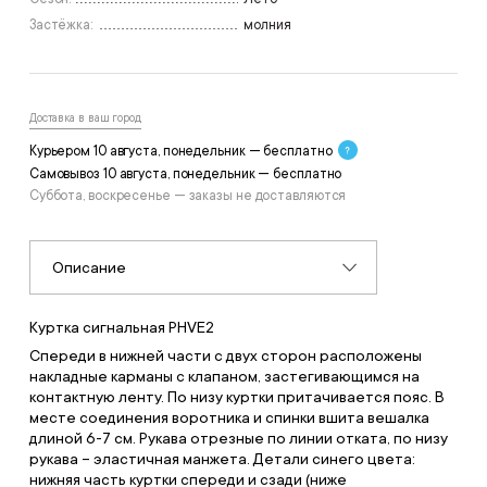
Застёжка:
молния
Доставка в ваш город
Курьером 10 августа, понедельник — бесплатно
Самовывоз 10 августа, понедельник — бесплатно
Суббота, воскресенье — заказы не доставляются
Описание
Куртка сигнальная PHVE2
Спереди в нижней части с двух сторон расположены
накладные карманы с клапаном, застегивающимся на
контактную ленту. По низу куртки притачивается пояс. В
месте соединения воротника и спинки вшита вешалка
длиной 6-7 см. Рукава отрезные по линии отката, по низу
рукава – эластичная манжета. Детали синего цвета:
нижняя часть куртки спереди и сзади (ниже