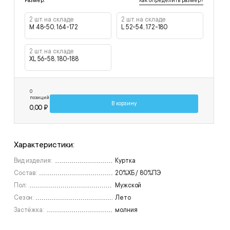
Как определить размер?
Размер:
2 шт. на складе
2 шт. на складе
M 48-50, 164-172
L 52-54, 172-180
2 шт. на складе
XL 56-58, 180-188
0
позиций
В корзину
0,00 ₽
Характеристики:
Вид изделия:
Куртка
Состав:
20%ХБ / 80%ПЭ
Пол:
Мужской
Сезон:
Лето
Застёжка:
молния