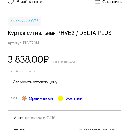
В избранное
Сравнить
в наличии в СПб
Куртка сигнальная PHVE2
/ DELTA PLUS
Артикул: PHVE2OM
3 838.00
₽
(включая ндс 22%)
Подробнее о скидках
Запросить оптовую цену
Цвет:
Оранжевый
Жёлтый
6 шт.
на складе СПб