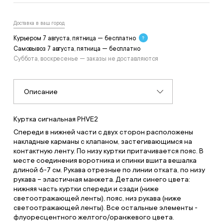
Доставка в ваш город
Курьером 7 августа, пятница — бесплатно
Самовывоз 7 августа, пятница — бесплатно
Суббота, воскресенье — заказы не доставляются
Описание
Куртка сигнальная PHVE2
Спереди в нижней части с двух сторон расположены
накладные карманы с клапаном, застегивающимся на
контактную ленту. По низу куртки притачивается пояс. В
месте соединения воротника и спинки вшита вешалка
длиной 6-7 см. Рукава отрезные по линии отката, по низу
рукава – эластичная манжета. Детали синего цвета:
нижняя часть куртки спереди и сзади (ниже
светоотражающей ленты), пояс, низ рукава (ниже
светоотражающей ленты). Все остальные элементы -
флуоресцентного желтого/оранжевого цвета.