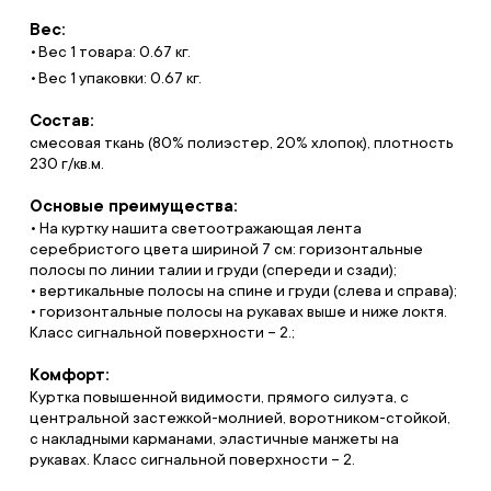
Вес:
Вес 1 товара: 0.67 кг.
Вес 1 упаковки: 0.67 кг.
Состав:
смесовая ткань (80% полиэстер, 20% хлопок), плотность
230 г/кв.м.
Основые преимущества:
• На куртку нашита светоотражающая лента
серебристого цвета шириной 7 см: горизонтальные
полосы по линии талии и груди (спереди и сзади);
• вертикальные полосы на спине и груди (слева и справа);
• горизонтальные полосы на рукавах выше и ниже локтя.
Класс сигнальной поверхности – 2.;
Комфорт:
Куртка повышенной видимости, прямого силуэта, с
центральной застежкой-молнией, воротником-стойкой,
с накладными карманами, эластичные манжеты на
рукавах. Класс сигнальной поверхности – 2.