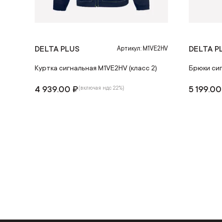
DELTA PLUS
DELTA P
Артикул: M1VE2HV
Куртка сигнальная M1VE2HV (класс 2)
Брюки сиг
4 939.00 ₽
5 199.00
(включая ндс 22%)