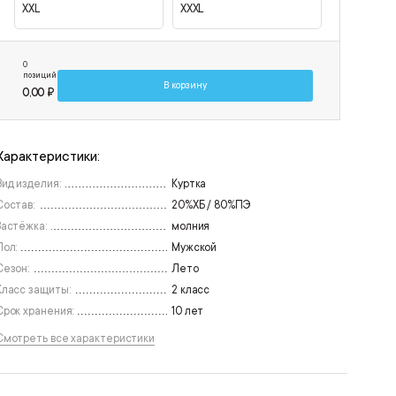
XXL
XXXL
0
позиций
В корзину
0,00 ₽
Характеристики:
Вид изделия:
Куртка
Состав:
20%ХБ / 80%ПЭ
Застёжка:
молния
Пол:
Мужской
Сезон:
Лето
Класс защиты:
2 класс
Срок хранения:
10 лет
Смотреть все характеристики