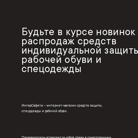
Будьте в курсе новинок
распродаж средств
индивидуальной защиты
рабочей обуви и
спецодежды
ИнтерСафети – интернет-магазин средств защиты,
спецодежды и рабочей обуви.
Производитель оставляет за собой право в одностороннем