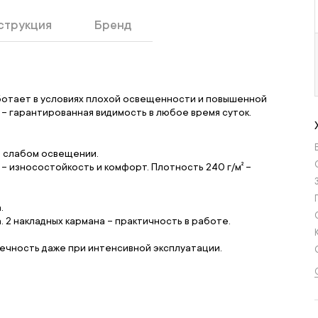
струкция
Бренд
аботает в условиях плохой освещенности и повышенной
 – гарантированная видимость в любое время суток.
и слабом освещении.
– износостойкость и комфорт. Плотность 240 г/м² –
.
 2 накладных кармана – практичность в работе.
вечность даже при интенсивной эксплуатации.