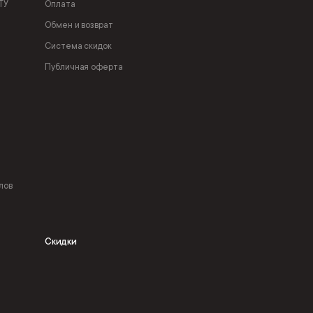
ТУ
Оплата
Обмен и возврат
Система скидок
Публичная оферта
лов
Скидки