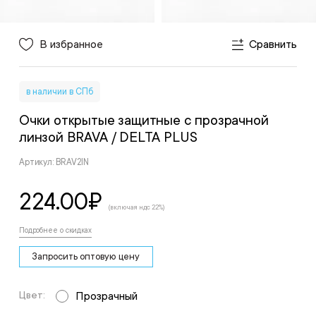
В избранное
Сравнить
в наличии в СПб
Очки открытые защитные с прозрачной
линзой BRAVA
/ DELTA PLUS
Артикул: BRAV2IN
224.00
₽
(включая ндс 22%)
Подробнее о скидках
Запросить оптовую цену
Цвет:
Прозрачный