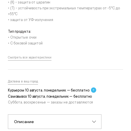
• (К) - защита от царапин
• (T) - устойчивость при экстремальных температурах от -5°С до
+55°С
• защита от УФ-излучения
Тип продукта:
• Открытые очки
• С боковой защитой
Смотреть все характеристики
Доставка в ваш город
Курьером 10 августа, понедельник — бесплатно
Самовывоз 10 августа, понедельник — бесплатно
Суббота, воскресенье — заказы не доставляются
Описание