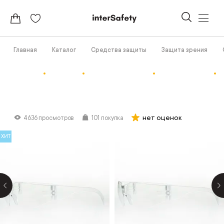
Главная
Каталог
Средства защиты
Защита зрения
нет оценок
4636 просмотров
101 покупка
ХИТ