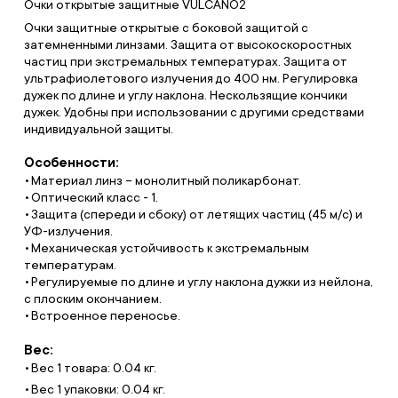
Очки открытые защитные VULCANO2
Очки защитные открытые с боковой защитой с
затемненными линзами. Защита от высокоскоростных
частиц при экстремальных температурах. Защита от
ультрафиолетового излучения до 400 нм. Регулировка
дужек по длине и углу наклона. Нескользящие кончики
дужек. Удобны при использовании с другими средствами
индивидуальной защиты.
Особенности:
Материал линз – монолитный поликарбонат.
Оптический класс - 1.
Защита (спереди и сбоку) от летящих частиц (45 м/с) и
УФ-излучения.
Механическая устойчивость к экстремальным
температурам.
Регулируемые по длине и углу наклона дужки из нейлона,
с плоским окончанием.
Встроенное переносье.
Вес:
Вес 1 товара: 0.04 кг.
Вес 1 упаковки: 0.04 кг.