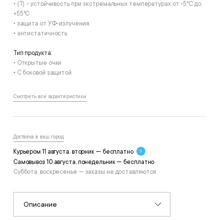
• (T) - устойчивость при экстремальных температурах от -5°С до
+55°С
• защита от УФ-излучения
• антистатичность
Тип продукта:
• Открытые очки
• С боковой защитой
Смотреть все характеристики
Доставка в ваш город
Курьером 11 августа, вторник — бесплатно
Самовывоз 10 августа, понедельник — бесплатно
Суббота, воскресенье — заказы не доставляются
Описание