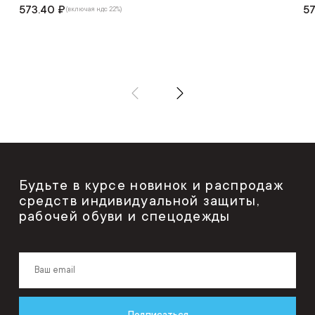
573.40 ₽
5
(включая ндс 22%)
Будьте в курсе новинок и распродаж
средств индивидуальной защиты,
рабочей обуви и спецодежды
Подписаться