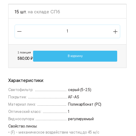
15 шт.
на складе СПб
1 позиция
В корзину
580,00 ₽
Характеристики:
Светофильтр:
серый (5-2,5)
Покрытие:
AF-АS
Материал линз:
Поликарбонат (РС)
Оптический класс:
1
Вид носоупора:
регулируемый
Свойство линзы:
• (F) - механическое воздействие частиц до 45 м/с