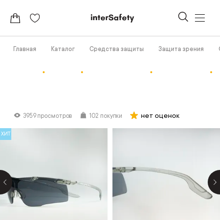
Главная
Каталог
Средства защиты
Защита зрения
нет оценок
3959 просмотров
102 покупки
ХИТ