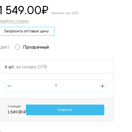
1 549.00
₽
(включая ндс 22%)
Подробнее о скидках
Запросить оптовую цену
Цвет:
Прозрачный
6 шт.
на складе СПб
1 позиция
В корзину
1 549,00 ₽