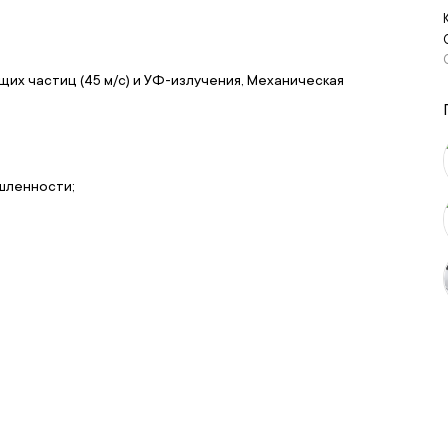
ящих частиц (45 м/с) и УФ-излучения, Механическая
шленности;