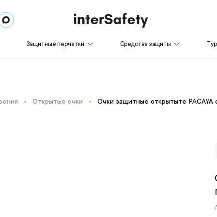
Защитные перчатки
Средства защиты
Ту
рения
Открытые очки
Очки защитные открытыте PACAYA с