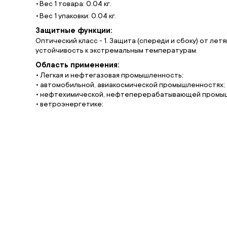
Вес 1 товара: 0.04 кг.
Вес 1 упаковки: 0.04 кг.
Защитные функции:
Оптический класс - 1. Защита (спереди и сбоку) от лет
устойчивость к экстремальным температурам.
Область применения:
• Легкая и нефтегазовая промышленность;
• автомобильной, авиакосмической промышленностях;
• нефтехимической, нефтеперерабатывающей промы
• ветроэнергетике;