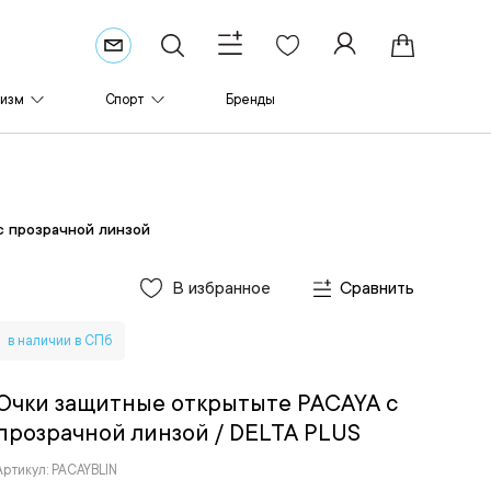
ризм
Спорт
Бренды
 прозрачной линзой
В избранное
Сравнить
в наличии в СПб
Очки защитные открытыте PACAYA с
прозрачной линзой
/ DELTA PLUS
Артикул: PACAYBLIN