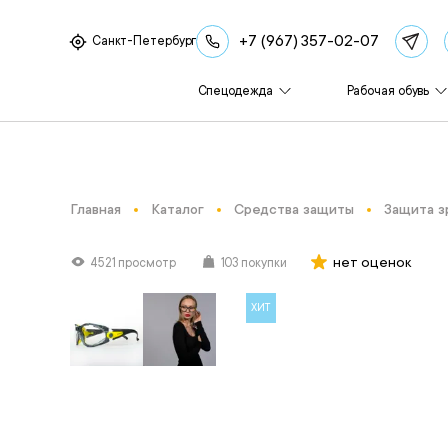
+7 (967) 357-02-07
Санкт-Петербург
Спецодежда
Рабочая обувь
Главная
Каталог
Средства защиты
Защита з
нет оценок
4521 просмотр
103 покупки
ХИТ