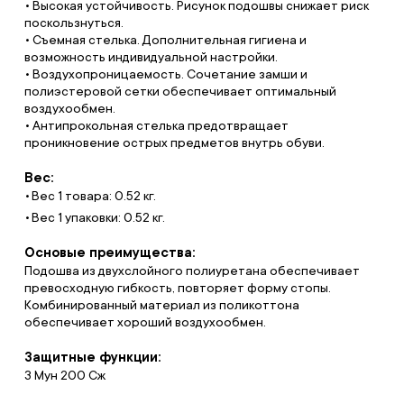
• Высокая устойчивость. Рисунок подошвы снижает риск
поскользнуться.
• Съемная стелька. Дополнительная гигиена и
возможность индивидуальной настройки.
• Воздухопроницаемость. Сочетание замши и
полиэстеровой сетки обеспечивает оптимальный
воздухообмен.
• Антипрокольная стелька предотвращает
проникновение острых предметов внутрь обуви.
Вес:
Вес 1 товара: 0.52 кг.
Вес 1 упаковки: 0.52 кг.
Основые преимущества:
Подошва из двухслойного полиуретана обеспечивает
превосходную гибкость, повторяет форму стопы.
Комбинированный материал из поликоттона
обеспечивает хороший воздухообмен.
Защитные функции:
З Мун 200 Сж