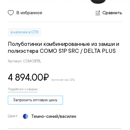
В избранное
Сравнить
в наличии в СПб
Полуботинки комбинированные из замши и
полиэстера COMO S1P SRC
/ DELTA PLUS
Артикул: COMOSPBL
4 894.00
₽
(включая ндс 22%)
Подробнее о скидках
Запросить оптовую цену
Цвет:
Темно-синий/василек