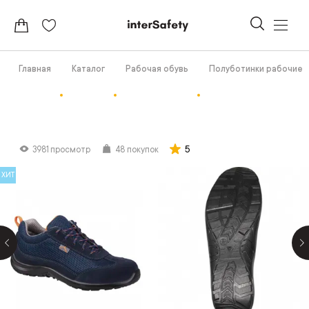
Главная
Каталог
Рабочая обувь
Полуботинки рабочие
5
3981 просмотр
48 покупок
ХИТ