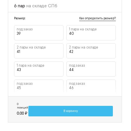
6 пар
на складе СПб
Как определить размер?
Размер:
под заказ
1 пара на складе
39
40
2 пары на складе
2 пары на складе
41
42
1 пара на складе
под заказ
43
44
под заказ
под заказ
45
46
под заказ
под заказ
0
47
48
позиций
В корзину
0,00 ₽