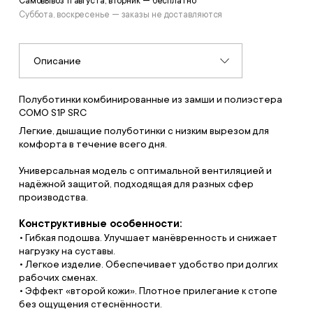
Самовывоз 11 августа, вторник — бесплатно
Суббота, воскресенье — заказы не доставляются
Описание
Полуботинки комбинированные из замши и полиэстера
COMO S1P SRC
Легкие, дышащие полуботинки с низким вырезом для
комфорта в течение всего дня.
Универсальная модель с оптимальной вентиляцией и
надёжной защитой, подходящая для разных сфер
производства.
Конструктивные особенности:
• Гибкая подошва. Улучшает манёвренность и снижает
нагрузку на суставы.
• Легкое изделие. Обеспечивает удобство при долгих
рабочих сменах.
• Эффект «второй кожи». Плотное прилегание к стопе
без ощущения стеснённости.