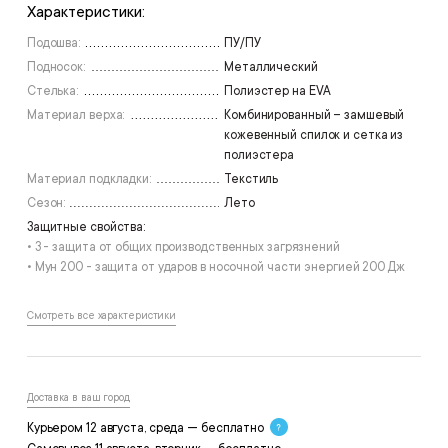
Характеристики:
Подошва:
ПУ/ПУ
Подносок:
Металлический
Стелька:
Полиэстер на EVA
Материал верха:
Комбинированный – замшевый
кожевенный спилок и сетка из
полиэстера
Материал подкладки:
Текстиль
Сезон:
Лето
Защитные свойства:
• З - защита от общих производственных загрязнений
• Мун 200 - защита от ударов в носочной части энергией 200 Дж
Смотреть все характеристики
Доставка в ваш город
Курьером 12 августа, среда — бесплатно