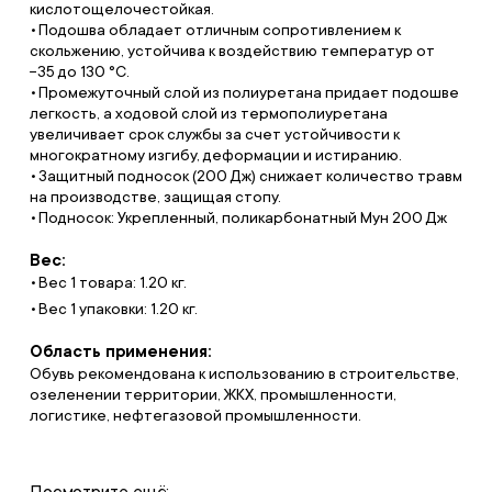
кислотощелочестойкая.
Подошва обладает отличным сопротивлением к
скольжению, устойчива к воздействию температур от
−35 до 130 °C.
Промежуточный слой из полиуретана придает подошве
легкость, а ходовой слой из термополиуретана
увеличивает срок службы за счет устойчивости к
многократному изгибу, деформации и истиранию.
Защитный подносок (200 Дж) снижает количество травм
на производстве, защищая стопу.
Подносок: Укрепленный, поликарбонатный Мун 200 Дж
Вес:
Вес 1 товара: 1.20 кг.
Вес 1 упаковки: 1.20 кг.
Область применения:
Обувь рекомендована к использованию в строительстве,
озеленении территории, ЖКХ, промышленности,
логистике, нефтегазовой промышленности.