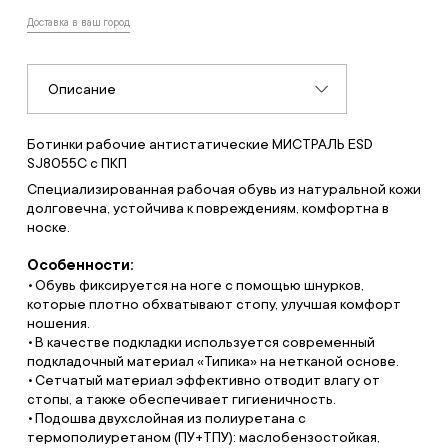
Доставка в ваш город
Описание
Ботинки рабочие антистатические МИСТРАЛЬ ESD
SJ8055C с ПКП
Специализированная рабочая обувь из натуральной кожи
долговечна, устойчива к повреждениям, комфортна в
носке.
Особенности:
Обувь фиксируется на ноге с помощью шнурков,
которые плотно обхватывают стопу, улучшая комфорт
ношения.
В качестве подкладки используется современный
подкладочный материал «Типика» на нетканой основе.
Сетчатый материал эффективно отводит влагу от
стопы, а также обеспечивает гигиеничность.
Подошва двухслойная из полиуретана с
термополиуретаном (ПУ+ТПУ): маслобензостойкая,