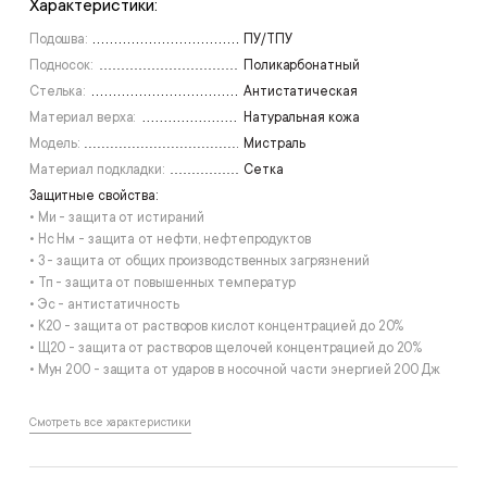
Характеристики:
Подошва:
ПУ/ТПУ
Подносок:
Поликарбонатный
Стелька:
Антистатическая
Материал верха:
Натуральная кожа
Модель:
Мистраль
Материал подкладки:
Сетка
Защитные свойства:
• Ми - защита от истираний
• Нс Нм - защита от нефти, нефтепродуктов
• З - защита от общих производственных загрязнений
• Тп - защита от повышенных температур
• Эс - антистатичность
• К20 - защита от растворов кислот концентрацией до 20%
• Щ20 - защита от растворов щелочей концентрацией до 20%
• Мун 200 - защита от ударов в носочной части энергией 200 Дж
Смотреть все характеристики