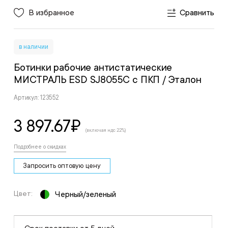
В избранное
Сравнить
в наличии
Ботинки рабочие антистатические
МИСТРАЛЬ ESD SJ8055C с ПКП
/ Эталон
Артикул: 123552
3 897.67
₽
(включая ндс 22%)
Подробнее о скидках
Запросить оптовую цену
Цвет:
Черный/зеленый