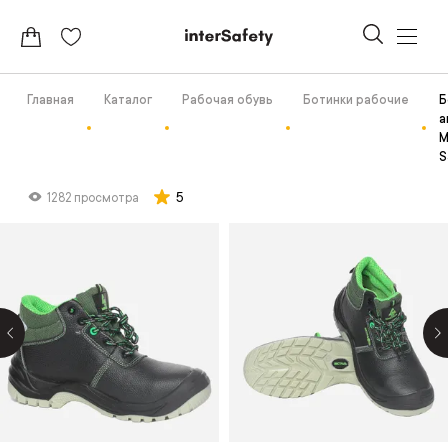
Главная
Каталог
Рабочая обувь
Ботинки рабочие
Б
а
М
S
5
1282 просмотра