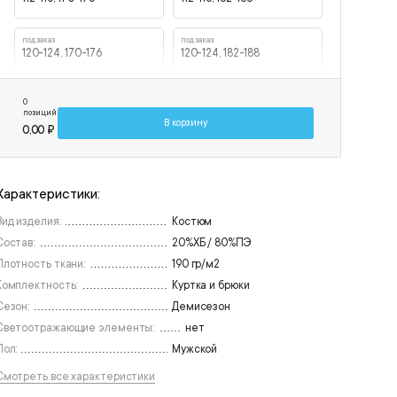
под заказ
под заказ
120-124, 170-176
120-124, 182-188
0
позиций
В корзину
0,00 ₽
Характеристики:
Вид изделия:
Костюм
Состав:
20%ХБ / 80%ПЭ
Плотность ткани:
190 гр/м2
Комплектность:
Куртка и брюки
Сезон:
Демисезон
Светоотражающие элементы:
нет
Пол:
Мужской
Смотреть все характеристики