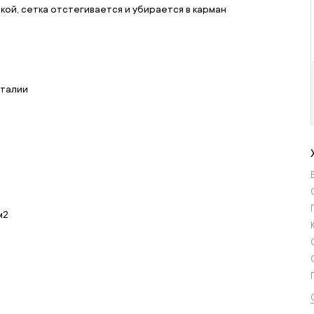
кой, сетка отстегивается и убирается в карман
 талии
м2