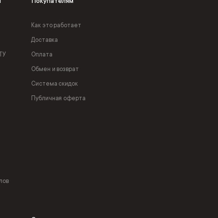
я
Покупателям
Как это работает
Доставка
ТУ
Оплата
Обмен и возврат
Система скидок
Публичная оферта
лов