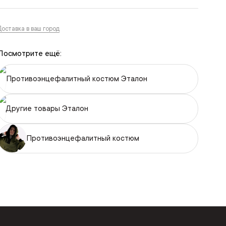
Доставка в ваш город
Посмотрите ещё:
Противоэнцефалитный костюм Эталон
Другие товары Эталон
Противоэнцефалитный костюм