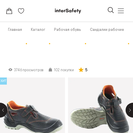
Главная
Каталог
Рабочая обувь
Сандалии рабочие
5
3746 просмотров
102 покупки
ХИТ