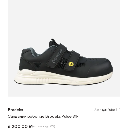
Brodeks
Артикул: Pulse S1P
Сандалии рабочие Brodeks Pulse S1P
6 200.00 ₽
(включая ндс 22%)