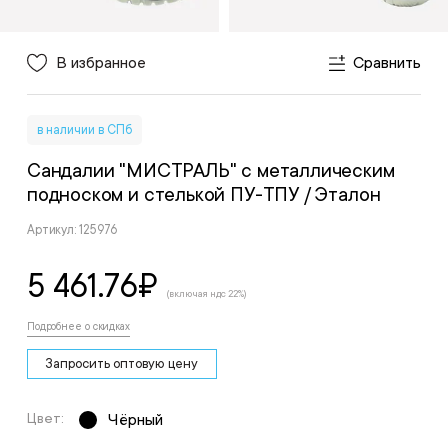
В избранное
Сравнить
в наличии в СПб
Сандалии "МИСТРАЛЬ" с металлическим
подноском и стелькой ПУ-ТПУ
/ Эталон
Артикул: 125976
5 461.76
₽
(включая ндс 22%)
Подробнее о скидках
Запросить оптовую цену
Цвет:
Чёрный