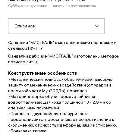
Самовывоз 7 августа, пятница — бесплатно
Суббота, воскресенье — заказы не доставляются
Описание
Сандалии "МИСТРАЛЬ" с металлическим подноском и
стелькой ПУ-ТПУ
Сандалии рабочие "МИСТРАЛЬ" изготовлены методом
прямого литья.
Конструктивные особенности:
Металлический подносок обеспечивает высокую
защиту от механических воздействий (от ударов в
носочной части Мун200Дж), проколов.
Материал верха обуви термоустойчивая
водоотталкивающая кожа толщиной 1,8 - 2,0 мм со
специальным покрытием.
Подошва - двухслойная, полиуритан и
термополиуритан, обеспечивает сопротивление к
скольжению, стойкость к деформациям и истиранию.
Подкладка типика.