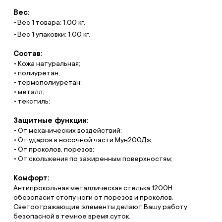
Вес:
Вес 1 товара: 1.00 кг.
Вес 1 упаковки: 1.00 кг.
Состав:
• Кожа натуральная;
• полиуретан;
• термополиуретан;
• металл;
• текстиль;
Защитные функции:
• От механических воздействий;
• От ударов в носочной части Мун200Дж;
• От проколов, порезов;
• От скольжения по зажиренным поверхностям;
Комфорт:
Антипрокольная металлическая стелька 1200Н
обезопасит стопу ноги от порезов и проколов.
Светоотражающие элементы делают Вашу работу
безопасной в темное время суток.