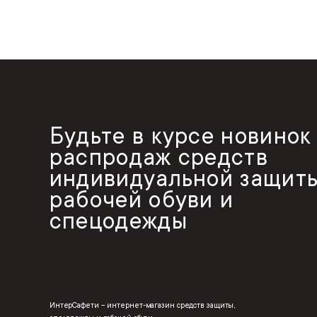
Будьте в курсе новинок
распродаж средств
индивидуальной защиты
рабочей обуви и
спецодежды
ИнтерСафети – интернет-магазин средств защиты,