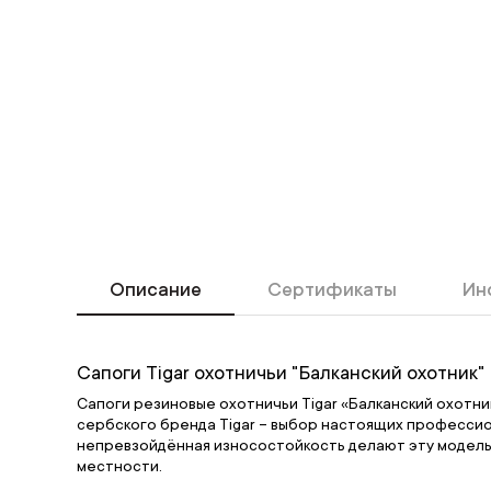
Описание
Сертификаты
Ин
Сапоги Tigar охотничьи "Балканский охотник"
Сапоги резиновые охотничьи Tigar «Балканский охотни
сербского бренда Tigar – выбор настоящих профессион
непревзойдённая износостойкость делают эту модель 
местности.