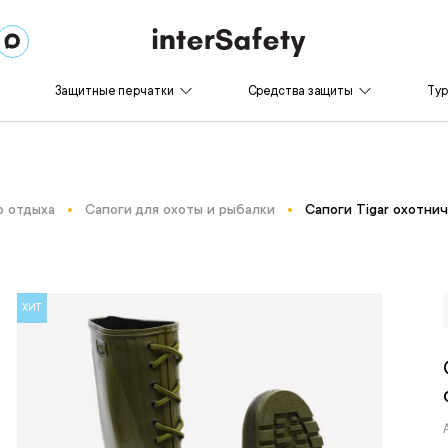
Защитные перчатки
Средства защиты
Ту
о отдыха
Сапоги для охоты и рыбалки
Сапоги Tigar охотни
ХИТ