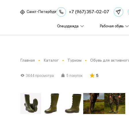
+7 (967) 357-02-07
Санкт-Петербург
Спецодежда
Рабочая обувь
Главная
Каталог
Туризм
Обувь для активног
5
3444 просмотра
5 покупок