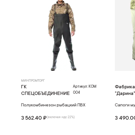
МИНПРОМТОРГ
ГК
Фабрика
Артикул: КОМ
004
СПЕЦОБЪЕДИНЕНИЕ
"Дарина
Полукомбинезон рыбацкий ПВХ
Сапоги м
3 562.40 ₽
3 490.0
(включая ндс 22%)