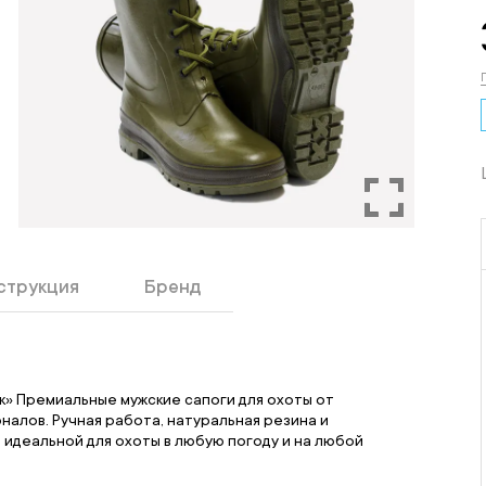
струкция
Бренд
к» Премиальные мужские сапоги для охоты от
алов. Ручная работа, натуральная резина и
идеальной для охоты в любую погоду и на любой