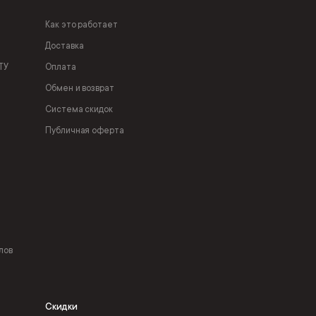
Как это работает
Доставка
ТУ
Оплата
Обмен и возврат
Система скидок
Публичная оферта
лов
Скидки