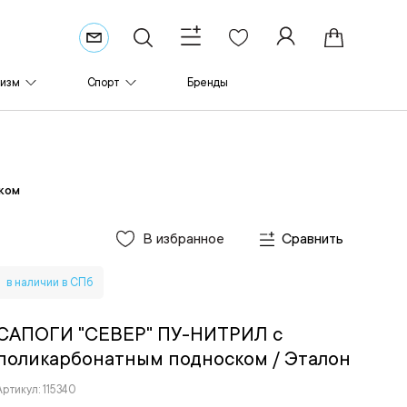
ризм
Спорт
Бренды
ком
В избранное
Сравнить
в наличии в СПб
САПОГИ "СЕВЕР" ПУ-НИТРИЛ с
поликарбонатным подноском
/ Эталон
Артикул: 115340