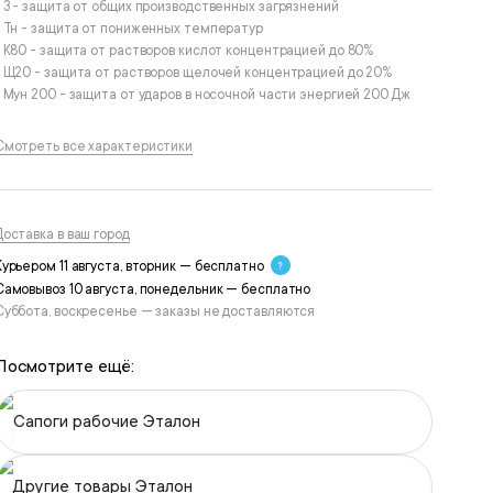
• З - защита от общих производственных загрязнений
• Тн - защита от пониженных температур
• К80 - защита от растворов кислот концентрацией до 80%
• Щ20 - защита от растворов щелочей концентрацией до 20%
• Мун 200 - защита от ударов в носочной части энергией 200 Дж
Смотреть все характеристики
Доставка в ваш город
Курьером 11 августа, вторник — бесплатно
Самовывоз 10 августа, понедельник — бесплатно
Суббота, воскресенье — заказы не доставляются
Посмотрите ещё:
Сапоги рабочие Эталон
Другие товары Эталон