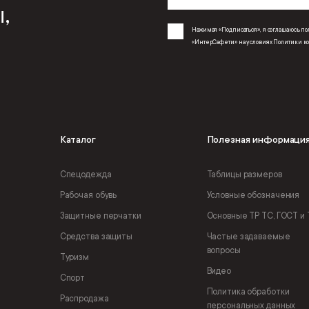
,
Нажимая «Подписаться», я соглашаюсь 
«ИнтерСафети» на условиях
Политики к
Каталог
Полезная информаци
Спецодежда
Таблицы размеров
Рабочая обувь
Условные обозначения
Защитные перчатки
Основные ТР ТС, ГОСТ и 
Средства защиты
Частые задаваемые
вопросы
Туризм
Видео
Спорт
Политика обработки
Распродажа
персональных данных