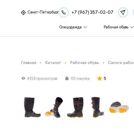
+7 (967) 357-02-07
Санкт-Петербург
Спецодежда
Рабочая обувь
Главная
Каталог
Рабочая обувь
Сапоги рабо
5
4928 просмотров
101 покупка