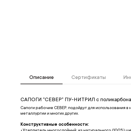
Описание
Сертификаты
Ин
САПОГИ "СЕВЕР" ПУ-НИТРИЛ с поликарбона
Сапоги рабочие СЕВЕР, подойдут для использования в
металлургии и многих других.
Конструктивные особенности:
Утеплитель многослойный: из натурального (100%) ше