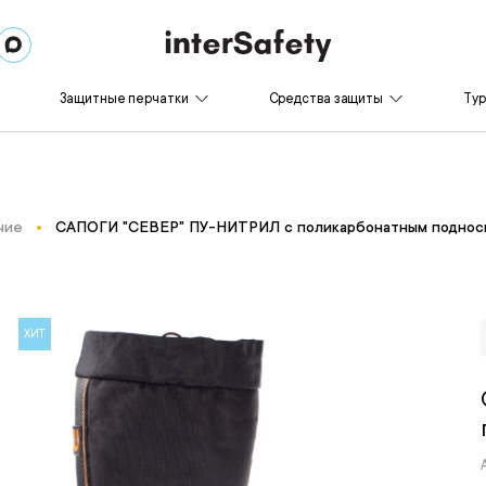
Защитные перчатки
Средства защиты
Ту
чие
САПОГИ "СЕВЕР" ПУ-НИТРИЛ с поликарбонатным поднос
ХИТ