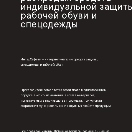
индивидуальной защиты
рабочей обуви и
спецодежды
ИнтерСафети – интернет-магазин средств защиты,
спецодежды и рабочей обуви.
Производитель оставляет за собой право в одностороннем
порядке вносить изменения в состав материалов,
используемых в производстве продукции, при условии
сохранения функциональных и защитных свойств продукции.
Все права защищены. Любые материалы, размещенные на