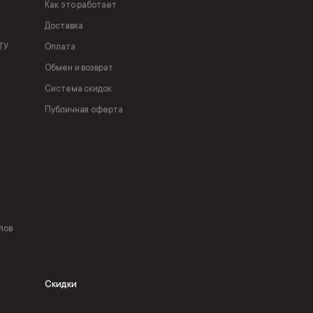
Как это работает
Доставка
ТУ
Оплата
Обмен и возврат
Система скидок
Публичная оферта
лов
Скидки