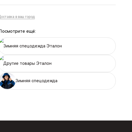
Доставка в ваш город
Посмотрите ещё:
Зимняя спецодежда Эталон
Другие товары Эталон
Зимняя спецодежда