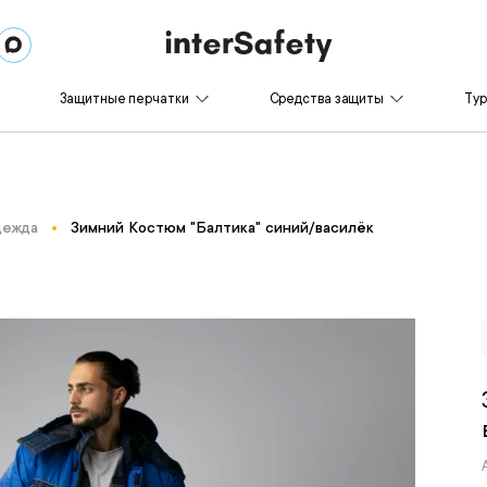
Защитные перчатки
Средства защиты
Ту
дежда
Зимний Костюм "Балтика" синий/василёк