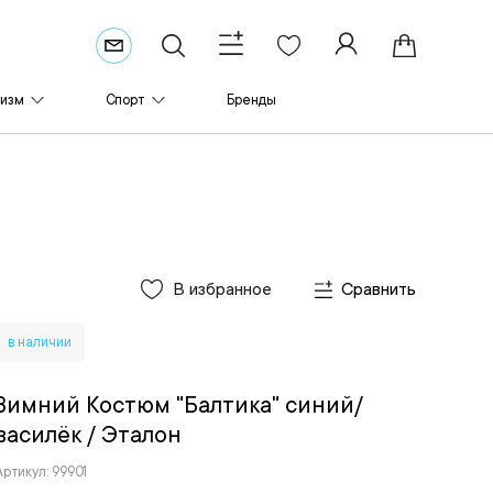
ризм
Спорт
Бренды
В избранное
Сравнить
в наличии
Зимний Костюм "Балтика" синий/
василёк
/ Эталон
Артикул: 99901