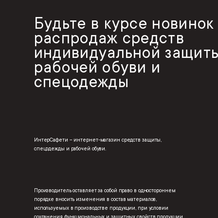
Будьте в курсе новинок
распродаж средств
индивидуальной защиты
рабочей обуви и
спецодежды
ИнтерСафети – интернет-магазин средств защиты,
спецодежды и рабочей обуви.
Производитель оставляет за собой право в одностороннем
порядке вносить изменения в состав материалов,
используемых в производстве продукции, при условии
сохранения функциональных и защитных свойств продукции.