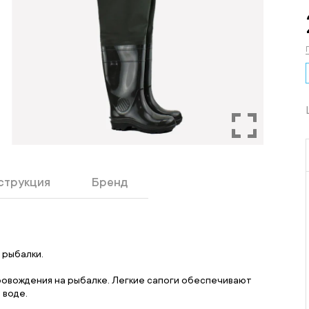
струкция
Бренд
 рыбалки.
овождения на рыбалке. Легкие сапоги обеспечивают
 воде.