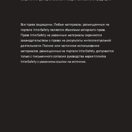
Все права защищены. Любые материалы, размещенные на
портале InterSafety являются объектами авторского права.
Права InterSafety на указанные материалы охраняются
законодательством о правах на результаты интеллектуальной
деятельности. Полное или частичное использование
материалов, размещенных на портале InterSafety, допускается
только с письменного согласия руководства маркетплейса
InterSafety с указанием ссылки на источник.