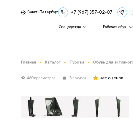
+7 (967) 357-02-07
Санкт-Петербург
Спецодежда
Рабочая обувь
Главная
Каталог
Туризм
Обувь для активног
нет оценок
460 просмотров
18 покупок