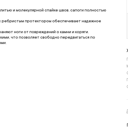
 литью и молекулярной спайке швов, сапоги полностью
а с ребристым протектором обеспечивает надежное
раняют ноги от повреждений о камни и коряги.
кими, что позволяет свободно передвигаться по
ыми.