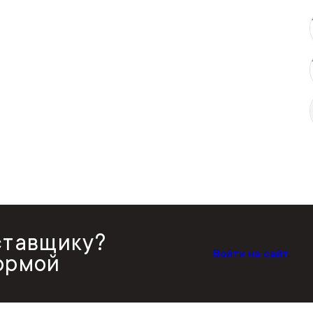
ставщику?
Войти на сайт
ормой