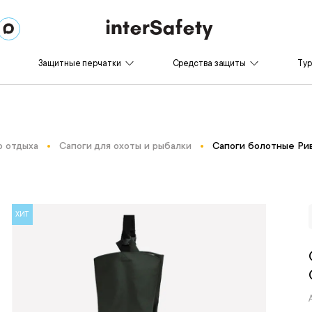
Защитные перчатки
Средства защиты
Ту
о отдыха
Сапоги для охоты и рыбалки
Сапоги болотные Ри
ХИТ