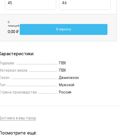
45
46
0
позиций
В корзину
0,00 ₽
Характеристики:
Подошва:
ПВХ
Материал верха:
ПВХ
Сезон:
Демисезон
Пол:
Мужской
Страна производства:
Россия
Доставка в ваш город
Посмотрите ещё: