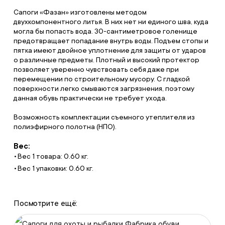
Сапоги «Фазан» изготовлены методом
двухкомпонентного литья. В них нет ни единого шва, куда
могла бы попасть вода. 30-сантиметровое голенище
предотвращает попадание внутрь воды. Подъем стопы и
пятка имеют двойное уплотнение для защиты от ударов
о различные предметы. Плотный и высокий протектор
позволяет уверенно чувствовать себя даже при
перемещении по строительному мусору. С гладкой
поверхности легко смываются загрязнения, поэтому
данная обувь практически не требует ухода.
Возможность комплектации съемного утеплителя из
полиэфирного полотна (НПО).
Вес:
Вес 1 товара: 0.60 кг.
Вес 1 упаковки: 0.60 кг.
Посмотрите ещё:
Сапоги для охоты и рыбалки Фабрика обуви