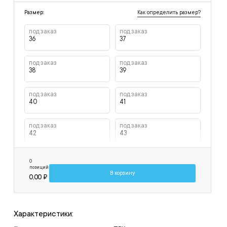
Как определить размер?
Размер:
под заказ
под заказ
36
37
под заказ
под заказ
38
39
под заказ
под заказ
40
41
под заказ
под заказ
42
43
под заказ
под заказ
0
44
45
позиций
В корзину
0,00 ₽
Характеристики: