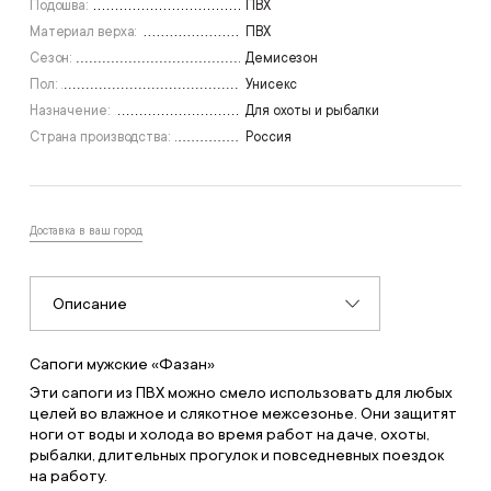
Подошва:
ПВХ
Материал верха:
ПВХ
Сезон:
Демисезон
Пол:
Унисекс
Назначение:
Для охоты и рыбалки
Страна производства:
Россия
Доставка в ваш город
Описание
Сапоги мужские «Фазан»
Эти сапоги из ПВХ можно смело использовать для любых
целей во влажное и слякотное межсезонье. Они защитят
ноги от воды и холода во время работ на даче, охоты,
рыбалки, длительных прогулок и повседневных поездок
на работу.