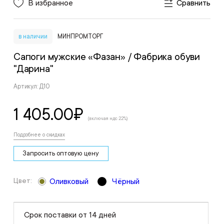
В избранное
Сравнить
в наличии
МИНПРОМТОРГ
Сапоги мужские «Фазан»
/ Фабрика обуви
"Дарина"
Артикул: Д10
1 405.00
₽
(включая ндс 22%)
Подробнее о скидках
Запросить оптовую цену
Цвет:
Оливковый
Чёрный
Срок поставки от 14 дней