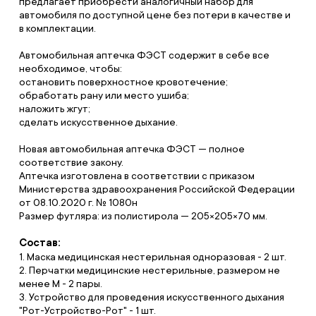
предлагает приобрести аналогичный набор для
автомобиля по доступной цене без потери в качестве и
в комплектации.
Автомобильная аптечка ФЭСТ содержит в себе все
необходимое, чтобы:
остановить поверхностное кровотечение;
обработать рану или место ушиба;
наложить жгут;
сделать искусственное дыхание.
Новая автомобильная аптечка ФЭСТ — полное
соответствие закону.
Аптечка изготовлена в соответствии с приказом
Министерства здравоохранения Российской Федерации
от 08.10.2020 г. № 1080н
Размер футляра: из полистирола — 205×205×70 мм.
Состав:
1. Маска медицинская нестерильная одноразовая - 2 шт.
2. Перчатки медицинские нестерильные, размером не
менее М - 2 пары.
3. Устройство для проведения искусственного дыхания
"Рот-Устройство-Рот" - 1 шт.