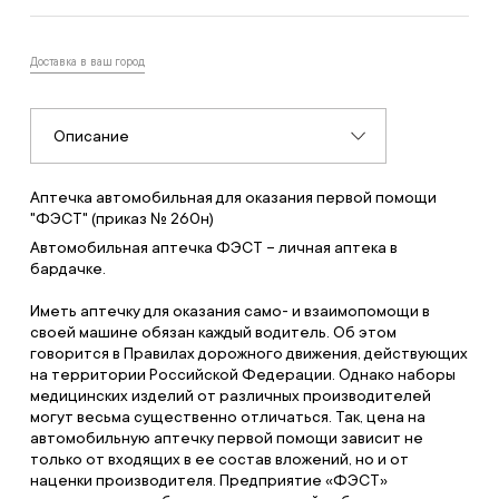
Доставка в ваш город
Описание
Аптечка автомобильная для оказания первой помощи
"ФЭСТ" (приказ № 260н)
Автомобильная аптечка ФЭСТ – личная аптека в
бардачке.
Иметь аптечку для оказания само- и взаимопомощи в
своей машине обязан каждый водитель. Об этом
говорится в Правилах дорожного движения, действующих
на территории Российской Федерации. Однако наборы
медицинских изделий от различных производителей
могут весьма существенно отличаться. Так, цена на
автомобильную аптечку первой помощи зависит не
только от входящих в ее состав вложений, но и от
наценки производителя. Предприятие «ФЭСТ»