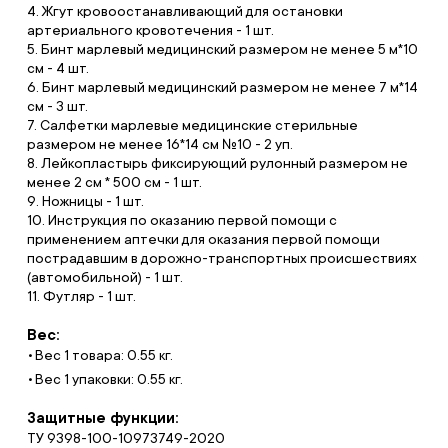
4. Жгут кровоостанавливающий для остановки
артериального кровотечения - 1 шт.
5. Бинт марлевый медицинский размером не менее 5 м*10
см - 4 шт.
6. Бинт марлевый медицинский размером не менее 7 м*14
см - 3 шт.
7. Салфетки марлевые медицинские стерильные
размером не менее 16*14 см №10 - 2 уп.
8. Лейкопластырь фиксирующий рулонный размером не
менее 2 см * 500 см - 1 шт.
9. Ножницы - 1 шт.
10. Инструкция по оказанию первой помощи с
применением аптечки для оказания первой помощи
пострадавшим в дорожно-транспортных происшествиях
(автомобильной) - 1 шт.
11. Футляр - 1 шт.
Вес:
Вес 1 товара: 0.55 кг.
Вес 1 упаковки: 0.55 кг.
Защитные функции:
ТУ 9398-100-10973749-2020