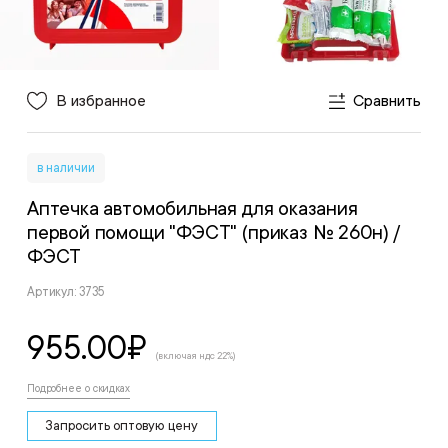
В избранное
Сравнить
в наличии
Аптечка автомобильная для оказания
первой помощи "ФЭСТ" (приказ № 260н)
/
ФЭСТ
Артикул: 3735
955.00
₽
(включая ндс 22%)
Подробнее о скидках
Запросить оптовую цену