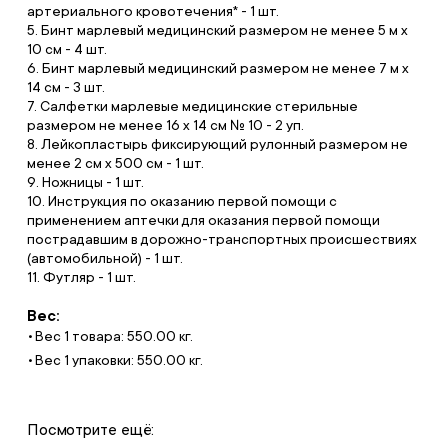
артериального кровотечения* - 1 шт.
5. Бинт марлевый медицинский размером не менее 5 м х
10 см - 4 шт.
6. Бинт марлевый медицинский размером не менее 7 м х
14 см - 3 шт.
7. Салфетки марлевые медицинские стерильные
размером не менее 16 х 14 см № 10 - 2 уп.
8. Лейкопластырь фиксирующий рулонный размером не
менее 2 см х 500 см - 1 шт.
9. Ножницы - 1 шт.
10. Инструкция по оказанию первой помощи с
применением аптечки для оказания первой помощи
пострадавшим в дорожно-транспортных происшествиях
(автомобильной) - 1 шт.
11. Футляр - 1 шт.
Вес:
Вес 1 товара: 550.00 кг.
Вес 1 упаковки: 550.00 кг.
Посмотрите ещё: