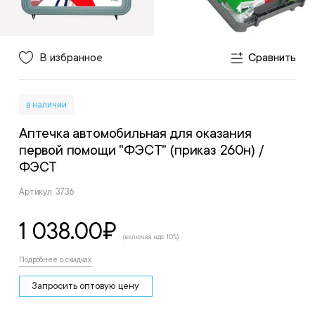
В избранное
Сравнить
в наличии
Аптечка автомобильная для оказания
первой помощи "ФЭСТ" (приказ 260н)
/
ФЭСТ
Артикул: 3736
1 038.00
₽
(включая ндс 10%)
Подробнее о скидках
Запросить оптовую цену