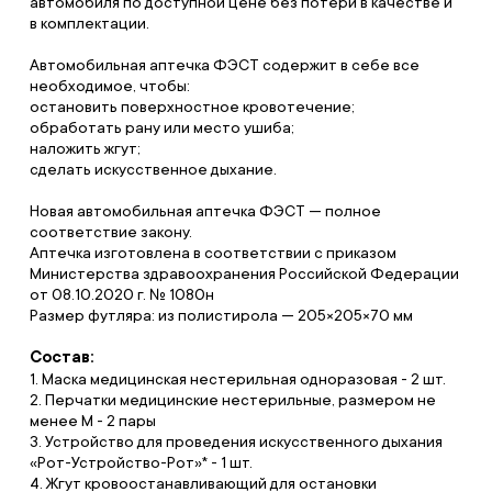
автомобиля по доступной цене без потери в качестве и
в комплектации.
Автомобильная аптечка ФЭСТ содержит в себе все
необходимое, чтобы:
остановить поверхностное кровотечение;
обработать рану или место ушиба;
наложить жгут;
сделать искусственное дыхание.
Новая автомобильная аптечка ФЭСТ — полное
соответствие закону.
Аптечка изготовлена в соответствии с приказом
Министерства здравоохранения Российской Федерации
от 08.10.2020 г. № 1080н
Размер футляра: из полистирола — 205×205×70 мм
Состав:
1. Маска медицинская нестерильная одноразовая - 2 шт.
2. Перчатки медицинские нестерильные, размером не
менее М - 2 пары
3. Устройство для проведения искусственного дыхания
«Рот-Устройство-Рот»* - 1 шт.
4. Жгут кровоостанавливающий для остановки