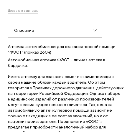
Доставка в ваш город
Описание
Аптечка автомобильная для оказания первой помощи
"ФЭСТ" (приказ 260н)
Автомобильная аптечка ФЭСТ – личная аптека в
бардачке.
Иметь аптечку для оказания само- и взаимопомощи в
своей машине обязан каждый водитель. Об этом
говорится в Правилах дорожного движения, действующих
на территории Российской Федерации. Однако наборы
медицинских изделий от различных производителей
могут весьма существенно отличаться. Так, цена на
автомобильную аптечку первой помощи зависит не
только от входящих в ее состав вложений, но и от
наценки производителя. Предприятие «ФЭСТ»
предлагает приобрести аналогичный набор для