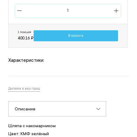
1 позиция
В корзину
400,16 ₽
Характеристики:
Доставка в ваш город
Описание
Шляпа с накомарником
Цвет: КМФ зелёный