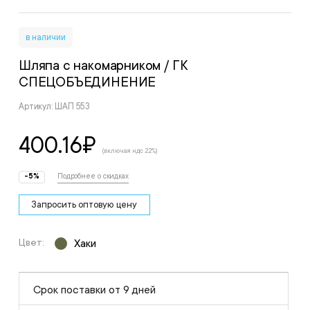
в наличии
Шляпа с накомарником
/ ГК
СПЕЦОБЪЕДИНЕНИЕ
Артикул: ШАП 553
400.16
₽
(включая ндс 22%)
-5%
Подробнее о скидках
Запросить оптовую цену
Цвет:
Хаки
Срок поставки от 9 дней