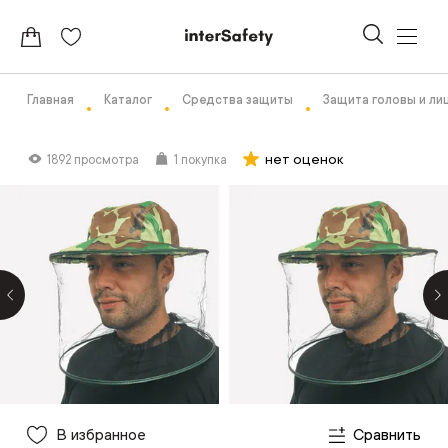
Главная
Каталог
Средства защиты
Защита головы и ли
нет оценок
1892 просмотра
1 покупка
В избранное
Сравнить