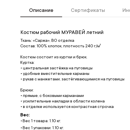
Описание
Сертификаты
Ин
Костюм рабочий МУРАВЕЙ летний
Ткань: «Саржа», ВО отделка
Состав: 100% хлопок, плотность 240 г/м²
Костюм состоит из куртки и брюк.
Куртка:
• центральная застёжка на пуговицы
• удобные вместительные карманы
• рукав с манжетами, застёгивающимися на пуговицы
Брюки:
• прямые, с боковыми карманами
• усилительные накладки в области колена
• в отделке используется контрастная строчка
Вес:
Вес 1 товара: 1.10 кг.
Вес 1 упаковки: 1.10 кг.