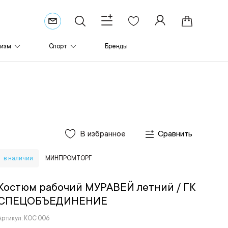
ризм
Спорт
Бренды
В избранное
Сравнить
в наличии
МИНПРОМТОРГ
Костюм рабочий МУРАВЕЙ летний
/ ГК
СПЕЦОБЪЕДИНЕНИЕ
Артикул: КОС 006