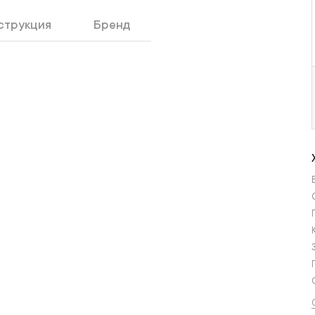
струкция
Бренд