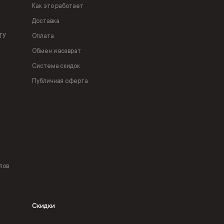
Как это работает
Доставка
ТУ
Оплата
Обмен и возврат
Система скидок
Публичная оферта
лов
Скидки