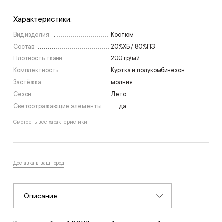
Характеристики:
Вид изделия:
Костюм
Состав:
20%ХБ / 80%ПЭ
Плотность ткани:
200 гр/м2
Комплектность:
Куртка и полукомбинезон
Застёжка:
молния
Сезон:
Лето
Светоотражающие элементы:
да
Смотреть все характеристики
Доставка в ваш город
Описание