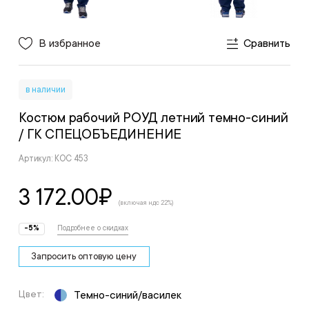
В избранное
Сравнить
в наличии
Костюм рабочий РОУД летний темно-синий
/ ГК СПЕЦОБЪЕДИНЕНИЕ
Артикул: КОС 453
3 172.00
₽
(включая ндс 22%)
-5%
Подробнее о скидках
Запросить оптовую цену
Цвет:
Темно-синий/василек