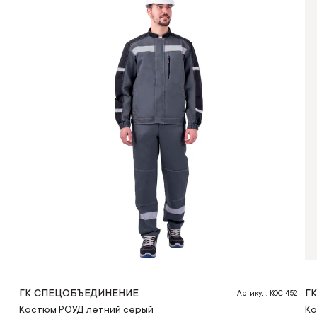
ГК СПЕЦОБЪЕДИНЕНИЕ
Г
Артикул: КОС 452
Костюм РОУД летний серый
Ко