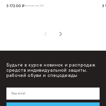
3 172.00 ₽
3 
(включая ндс 22%)
Будьте в курсе новинок и распродаж
средств индивидуальной защиты,
рабочей обуви и спецодежды