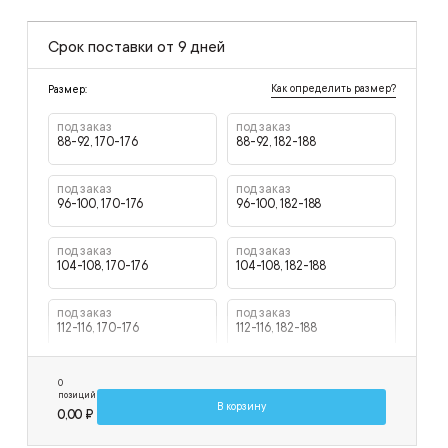
Срок поставки от 9 дней
Как определить размер?
Размер:
под заказ
под заказ
88-92, 170-176
88-92, 182-188
под заказ
под заказ
96-100, 170-176
96-100, 182-188
под заказ
под заказ
104-108, 170-176
104-108, 182-188
под заказ
под заказ
112-116, 170-176
112-116, 182-188
под заказ
под заказ
0
120-124, 170-176
120-124, 182-188
позиций
В корзину
0,00 ₽